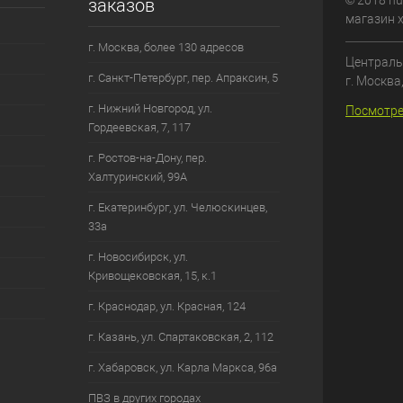
© 2018 hu
заказов
магазин 
г. Москва, более 130 адресов
Централь
г. Санкт-Петербург, пер. Апраксин, 5
г. Москва
г. Нижний Новгород, ул.
Посмотре
Гордеевская, 7, 117
г. Ростов-на-Дону, пер.
Халтуринский, 99А
г. Екатеринбург, ул. Челюскинцев,
33а
г. Новосибирск, ул.
Кривощековская, 15, к.1
г. Краснодар, ул. Красная, 124
г. Казань, ул. Спартаковская, 2, 112
г. Хабаровск, ул. Карла Маркса, 96а
ПВЗ в других городах