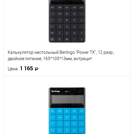
Калькулятор настольный Berlingo "Power TX", 12 разр.,
двойное питание, 165*105*13мм, антрацит
1 165
Цена:
В корзину
В избранное
В наличии