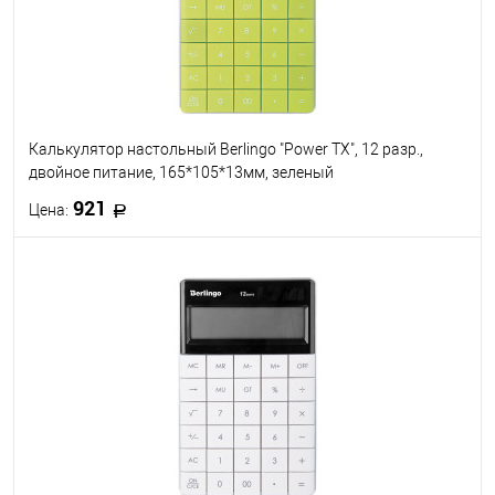
Калькулятор настольный Berlingo "Power TX", 12 разр.,
двойное питание, 165*105*13мм, зеленый
921
Цена:
В корзину
В избранное
В наличии