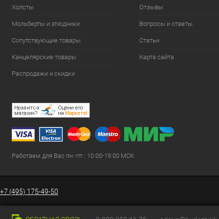
Холсты
Отзывы
Мольберты и этюдники
Вопросы и ответы
Сопутствующие товары
Статьи
Канцелярские товары
Карта сайта
Распродажи и скидки
Работаем для Вас пн.-пт.: 10:00-19:00 МСК
+7 (495) 175-49-50