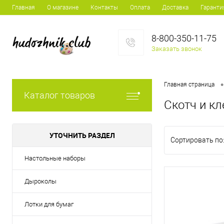
Главная
О магазине
Контакты
Оплата
Доставка
Гаранти
8-800-350-11-75
Заказать звонок
•
Главная страница
Каталог товаров
Скотч и кл
УТОЧНИТЬ РАЗДЕЛ
Сортировать по
Настольные наборы
Дыроколы
Лотки для бумаг