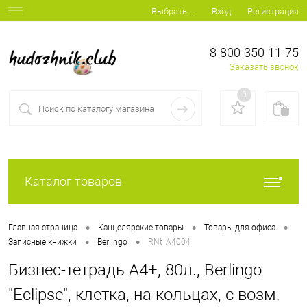
Вход
Регистрация
Выбрать...
8-800-350-11-75
Заказать звонок
0
Каталог товаров
•
•
•
Главная страница
Канцелярские товары
Товары для офиса
•
•
Записные книжки
Berlingo
RNt_A4004
Бизнес-тетрадь А4+, 80л., Berlingo
"Eclipse", клетка, на кольцах, с возм.