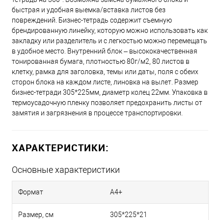
быстрая и удобная выемка/вставка листов без
повреждений. Бизнес-тетрадь содержит съемную
брендированную линейку, которую можно использовать как
закладку или разделитель и с легкостью можно перемещать
в удобное место. Внутренний блок – высококачественная
тонированная бумага, плотностью 80г/м2, 80 листов в
клетку, рамка для заголовка, темы или даты, поля с обеих
сторон блока на каждом листе, линовка на вылет. Размер
бизнес-тетради 305*225мм, диаметр колец 22мм. Упаковка в
термоусадочную пленку позволяет предохранить листы от
замятия и загрязнения в процессе транспортировки.
ХАРАКТЕРИСТИКИ:
Основные характеристики
Формат
А4+
Размер, см
305*225*21