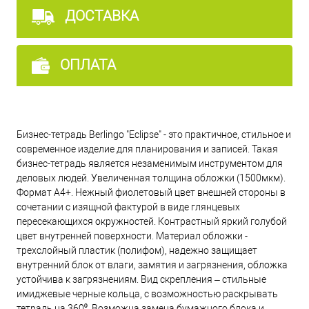
ДОСТАВКА
ОПЛАТА
Бизнес-тетрадь Berlingo "Eclipse" - это практичное, стильное и
современное изделие для планирования и записей. Такая
бизнес-тетрадь является незаменимым инструментом для
деловых людей. Увеличенная толщина обложки (1500мкм).
Формат А4+. Нежный фиолетовый цвет внешней стороны в
сочетании с изящной фактурой в виде глянцевых
пересекающихся окружностей. Контрастный яркий голубой
цвет внутренней поверхности. Материал обложки -
трехслойный пластик (полифом), надежно защищает
внутренний блок от влаги, замятия и загрязнения, обложка
устойчива к загрязнениям. Вид скрепления – стильные
имиджевые черные кольца, с возможностью раскрывать
тетрадь на 360⁰. Возможна замена бумажного блока и