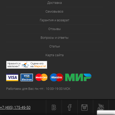
Доставка
Самовывоз
Гарантия и возврат
Отзывы
Вопросы и ответы
Статьи
Карта сайта
Работаем для Вас пн.-пт.: 10:00-19:00 МСК
+7 (495) 175-49-50