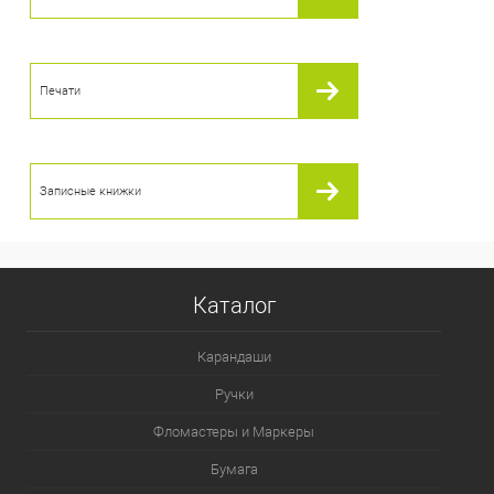
Печати
Записные книжки
Каталог
Карандаши
Ручки
Фломастеры и Маркеры
Бумага