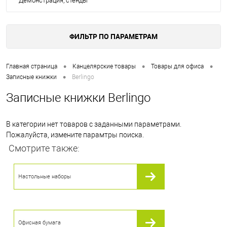
Демонстрация, стенды
ФИЛЬТР ПО ПАРАМЕТРАМ
•
•
•
Главная страница
Канцелярские товары
Товары для офиса
•
Записные книжки
Berlingo
Записные книжки Berlingo
В категории нет товаров с заданными параметрами.
Пожалуйста, измените парамтры поиска.
Смотрите также:
Настольные наборы
Офисная бумага