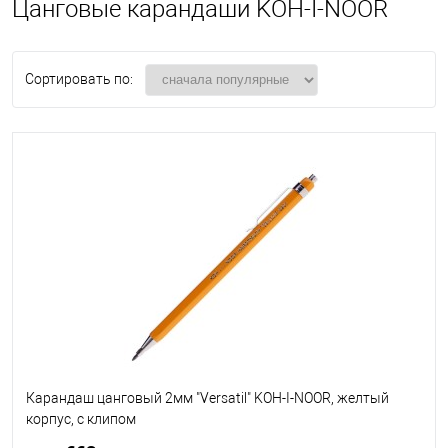
Цанговые карандаши KOH-I-NOOR
Сортировать по:
Карандаш цанговый 2мм "Versatil" KOH-I-NOOR, желтый
корпус, с клипом