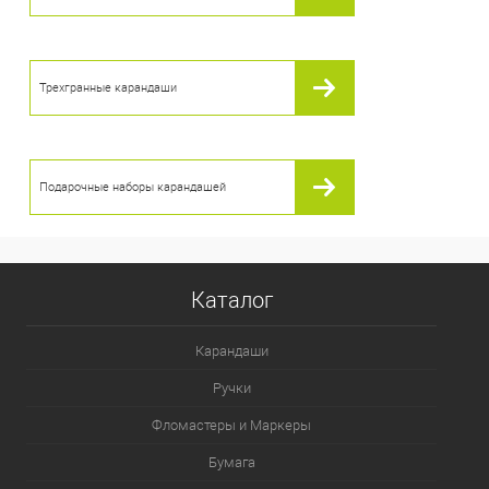
Трехгранные карандаши
Подарочные наборы карандашей
Каталог
Карандаши
Ручки
Фломастеры и Маркеры
Бумага