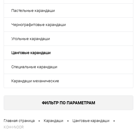
Пастельные карандаши
Чернографитовые карандаши
Угольные карандаши
Цанговые карандаши
Специальные карандаши
Карандаши механические
ФИЛЬТР ПО ПАРАМЕТРАМ
•
•
•
Главная страница
Карандаши
Цанговые карандаши
KOH-I-NOOR