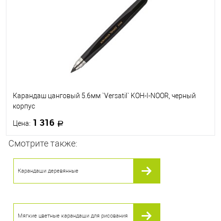
Карандаш цанговый 5.6мм `Versatil` KOH-I-NOOR, черный
корпус
1 316
Цена:
Смотрите также:
В корзину
Карандаши деревянные
В избранное
В наличии
Мягкие цветные карандаши для рисования