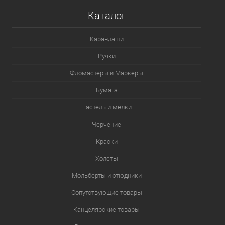
Каталог
Карандаши
Ручки
Фломастеры и Маркеры
Бумага
Пастель и мелки
Черчение
Краски
Холсты
Мольберты и этюдники
Сопутствующие товары
Канцелярские товары