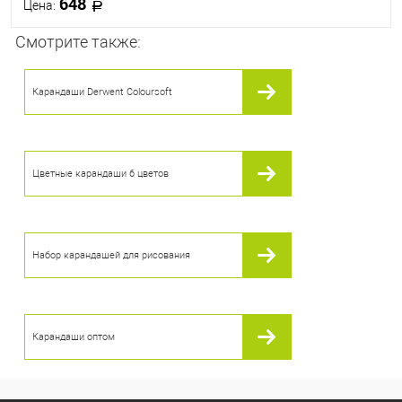
648
Цена:
Смотрите также:
В корзину
Карандаши Derwent Coloursoft
В избранное
В наличии
Цветные карандаши 6 цветов
Набор карандашей для рисования
Карандаши оптом