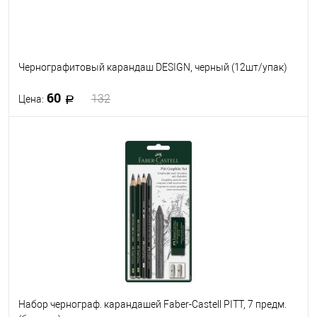
Чернографитовый карандаш DESIGN, черный (12шт/упак)
60
132
Цена:
В корзину
В избранное
В наличии
Набор чернограф. карандашей Faber-Castell PITT, 7 предм.