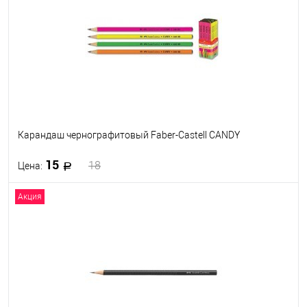
В избранное
В наличии
Карандаш чернографитовый Faber-Castell CANDY
15
18
Цена:
Акция
В корзину
В избранное
В наличии