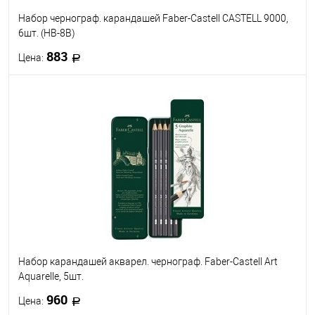
Набор чернограф. карандашей Faber-Castell CASTELL 9000,
6шт. (HB-8B)
883
Цена:
В корзину
В избранное
В наличии
Набор карандашей акварел. чернограф. Faber-Castell Art
Aquarelle, 5шт.
960
Цена: