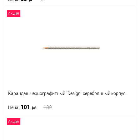
Акция
В корзину
В избранное
В наличии
Карандаш чернографитный `Design` серебрянный корпус
101
132
Цена:
Акция
В корзину