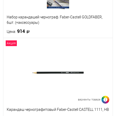
Набор карандашей чернограф. Faber-Castell GOLDFABER,
6шт. (+аксессуары)
914
Цена:
Акция
В корзину
В избранное
В наличии
варианты товара
2
Карандаш чернографитовый Faber-Castell CASTELL 1111, HB