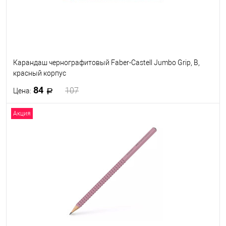
Карандаш чернографитовый Faber-Castell Jumbo Grip, B,
красный корпус
84
107
Цена:
Акция
В корзину
В избранное
В наличии