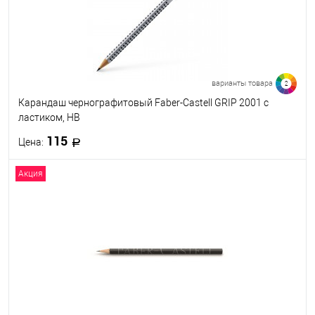
варианты товара
2
Карандаш чернографитовый Faber-Castell GRIP 2001 с
ластиком, HB
115
Цена:
Акция
В корзину
В избранное
В наличии
Твёрдость
HB
B