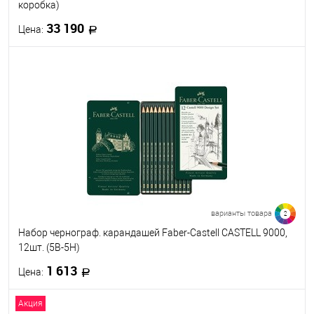
коробка)
33 190
Цена:
В корзину
В избранное
В наличии
варианты товара
2
Набор чернограф. карандашей Faber-Castell CASTELL 9000,
12шт. (5B-5H)
1 613
Цена:
Акция
В корзину