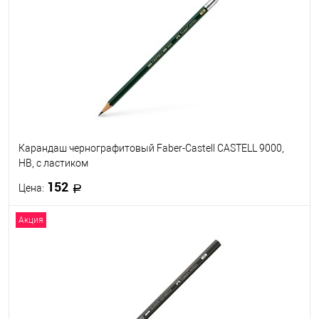
В избранное
В наличии
Набор предметов
11
19
26
Карандаш чернографитовый Faber-Castell CASTELL 9000,
HB, с ластиком
152
Цена:
Акция
В корзину
В избранное
В наличии