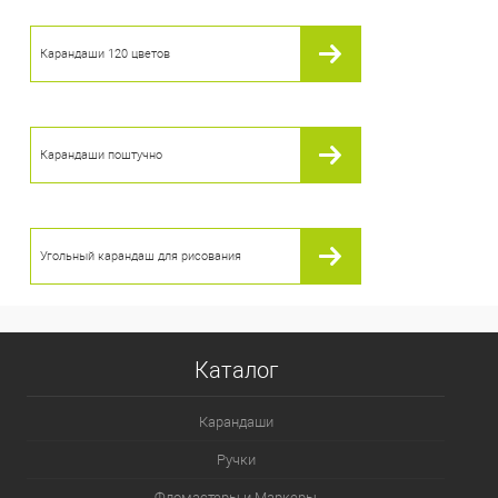
Карандаши 120 цветов
Карандаши поштучно
Угольный карандаш для рисования
Каталог
Карандаши
Ручки
Фломастеры и Маркеры