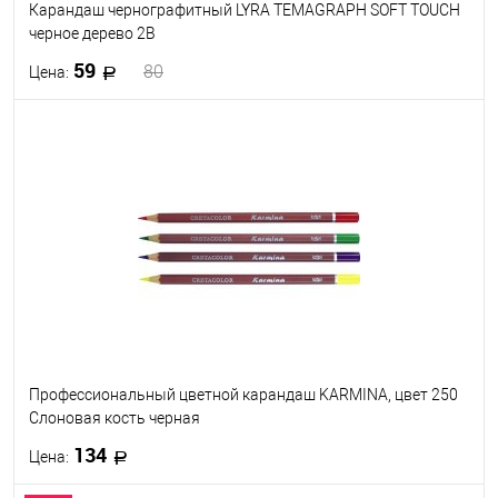
Карандаш чернографитный LYRA TEMAGRAPH SOFT TOUCH
черное дерево 2B
59
80
Цена:
В корзину
В избранное
В наличии
Профессиональный цветной карандаш KARMINA, цвет 250
Слоновая кость черная
134
Цена: