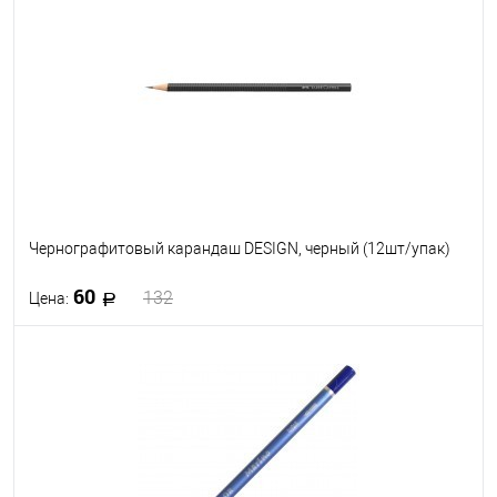
Чернографитовый карандаш DESIGN, черный (12шт/упак)
60
132
Цена:
В корзину
В избранное
В наличии