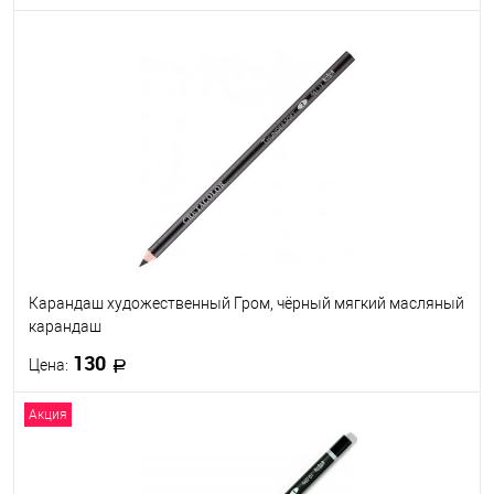
В корзину
В избранное
В наличии
Карандаш художественный Гром, чёрный мягкий масляный
карандаш
130
Цена:
Акция
В корзину
В избранное
В наличии