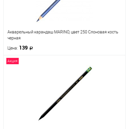
Акварельный карандаш MARINO, цвет 250 Слоновая кость
черная
139
Цена:
Акция
В корзину
В избранное
В наличии