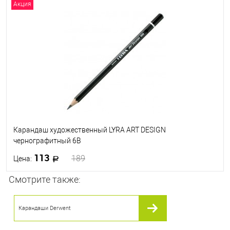
Акция
В корзину
В избранное
В наличии
Карандаш художественный LYRA ART DESIGN
чернографитный 6B
113
189
Цена:
Смотрите также:
В корзину
Карандаши Derwent
В избранное
В наличии