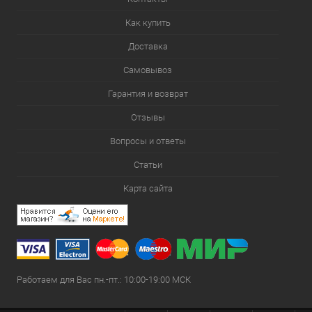
Как купить
Доставка
Самовывоз
Гарантия и возврат
Отзывы
Вопросы и ответы
Статьи
Карта сайта
Работаем для Вас пн.-пт.: 10:00-19:00 МСК