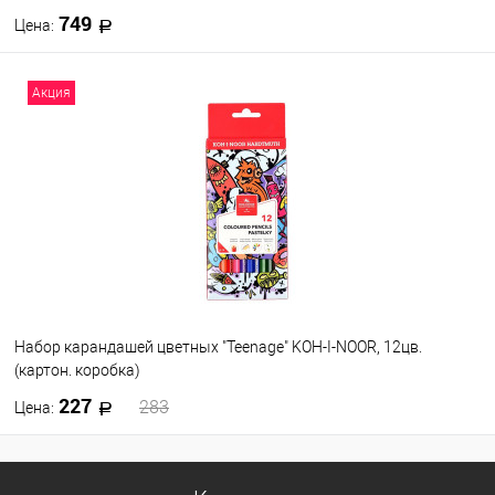
749
Цена:
В корзину
Акция
В избранное
В наличии
Набор карандашей цветных "Teenage" KOH-I-NOOR, 12цв.
(картон. коробка)
227
283
Цена:
В корзину