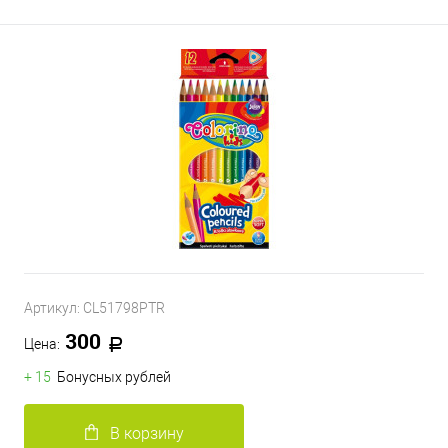
Артикул:
CL51798PTR
300
Цена:
+ 15
Бонусных рублей
В корзину