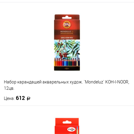
В корзину
В избранное
В наличии
Набор карандашей акварельных худож. `Mondeluz` KOH-I-NOOR,
12цв.
612
Цена:
В корзину
В избранное
В наличии