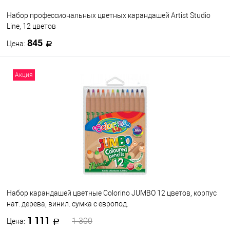
Набор профессиональных цветных карандашей Artist Studio
Line, 12 цветов
845
Цена:
В корзину
Акция
В избранное
В наличии
Набор карандашей цветные Colorino JUMBO 12 цветов, корпус
нат. дерева, винил. сумка с европод.
1 111
1 300
Цена: