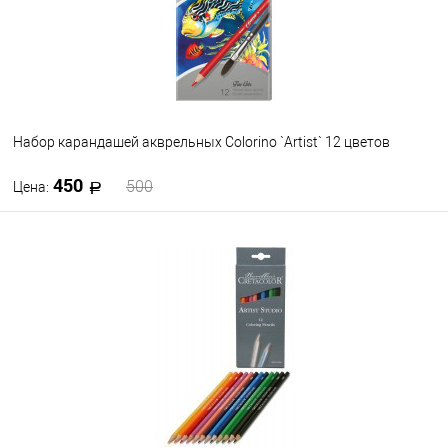
Набор карандашей акврельных Colorino `Artist` 12 цветов
450
500
Цена:
В корзину
В избранное
В наличии