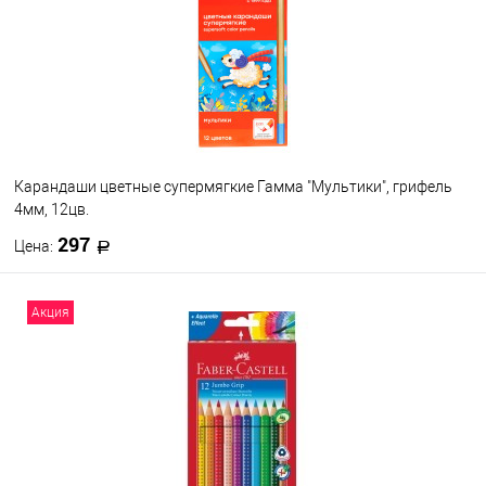
Карандаши цветные супермягкие Гамма "Мультики", грифель
4мм, 12цв.
297
Цена:
В корзину
Акция
В избранное
В наличии