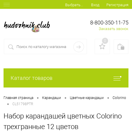
Вход
Регистрация
Выбрать...
8-800-350-11-75
Заказать звонок
0
Каталог товаров
•
•
•
Главная страница
Карандаши
Цветные карандаши
Colorino
•
CL51798PTR
Набор карандашей цветных Colorino
трехгранные 12 цветов