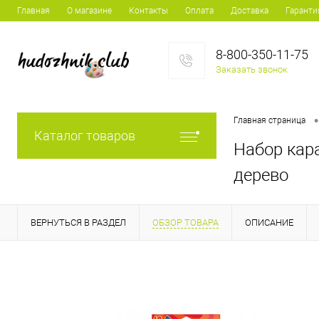
Главная
О магазине
Контакты
Оплата
Доставка
Гаранти
8-800-350-11-75
Заказать звонок
•
Главная страница
Каталог товаров
Набор кара
дерево
ВЕРНУТЬСЯ В РАЗДЕЛ
ОБЗОР ТОВАРА
ОПИСАНИЕ