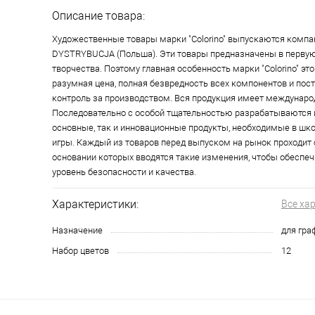
Описание товара:
Художественные товары марки "Colorino" выпускаются компа
DYSTRYBUCJA (Польша). Эти товары предназначены в первую
творчества. Поэтому главная особенность марки "Colorino" это
разумная цена, полная безвредность всех компонентов и по
контроль за производством. Вся продукция имеет междунар
Последовательно с особой тщательностью разрабатываются 
основные, так и инновационные продукты, необходимые в школ
игры. Каждый из товаров перед выпуском на рынок проходит 
основании которых вводятся такие изменения, чтобы обеспе
уровень безопасности и качества.
Характеристики:
Все ха
Назначение
для гра
Набор цветов
12