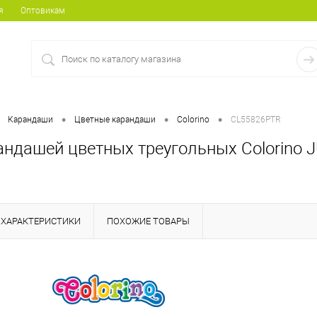
я
Оптовикам
•
•
•
Карандаши
Цветные карандаши
Colorino
CL55826PTR
ндашей цветных треугольных Colorino J
ХАРАКТЕРИСТИКИ
ПОХОЖИЕ ТОВАРЫ