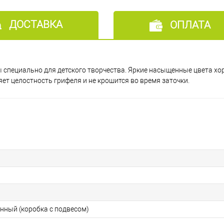
ДОСТАВКА
ОПЛАТА
специально для детского творчества. Яркие насыщенные цвета хо
ет целостность грифеля и не крошится во время заточки.
онный (коробка с подвесом)