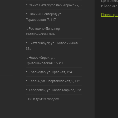
Централь
г. Санкт-Петербург, пер. Апраксин, 5
г. Москва
г. Нижний Новгород, ул.
Посмотре
Гордеевская, 7, 117
г. Ростов-на-Дону, пер.
Халтуринский, 99А
г. Екатеринбург, ул. Челюскинцев,
33а
г. Новосибирск, ул.
Кривощековская, 15, к.1
г. Краснодар, ул. Красная, 124
г. Казань, ул. Спартаковская, 2, 112
г. Хабаровск, ул. Карла Маркса, 96а
ПВЗ в других городах