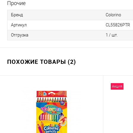
Прочие
Бренд
Colorino
Артикул
CL55826PTR
Отгрузка
1 / шт.
ПОХОЖИЕ ТОВАРЫ (2)
Акция