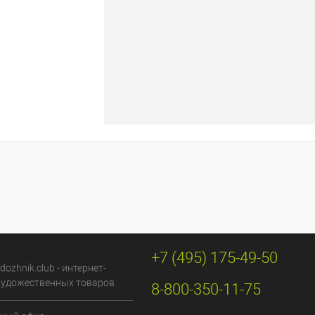
+7 (495) 175-49-50
dozhnik.club - интернет-
художественных товаров
8-800-350-11-75