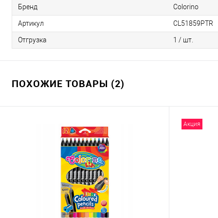
Бренд
Colorino
Артикул
CL51859PTR
Отгрузка
1 / шт.
ПОХОЖИЕ ТОВАРЫ (2)
Акция