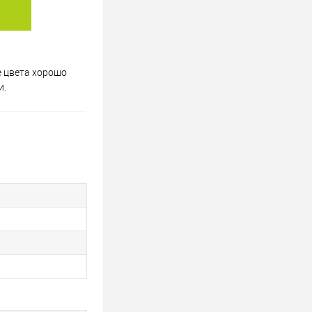
 цвета хорошо
и.