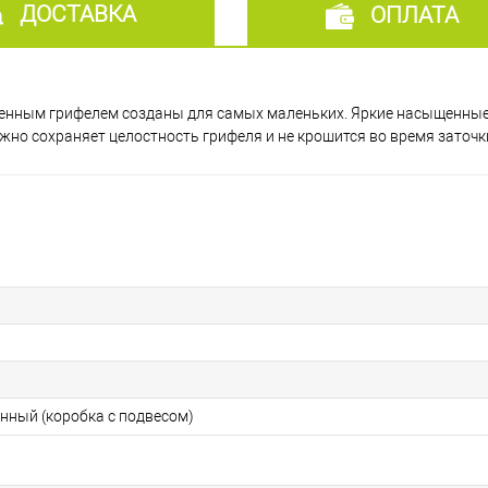
ДОСТАВКА
ОПЛАТА
енным грифелем созданы для самых маленьких. Яркие насыщенные
жно сохраняет целостность грифеля и не крошится во время заточк
онный (коробка с подвесом)