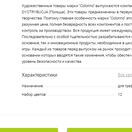
Художественные товары марки "Colorino" выпускаются компа
DYSTRYBUCJA (Польша). Эти товары предназначены в первую
творчества. Поэтому главная особенность марки "Colorino" это
разумная цена, полная безвредность всех компонентов и по
контроль за производством. Вся продукция имеет междунар
Последовательно с особой тщательностью разрабатываются 
основные, так и инновационные продукты, необходимые в школ
игры. Каждый из товаров перед выпуском на рынок проходит 
основании которых вводятся такие изменения, чтобы обеспе
уровень безопасности и качества.
Характеристики:
Все ха
Назначение
для гра
Набор цветов
12