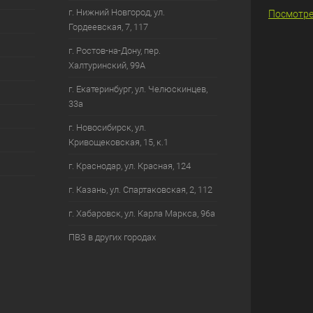
г. Нижний Новгород, ул.
Посмотре
Гордеевская, 7, 117
г. Ростов-на-Дону, пер.
Халтуринский, 99А
г. Екатеринбург, ул. Челюскинцев,
33а
г. Новосибирск, ул.
Кривощековская, 15, к.1
г. Краснодар, ул. Красная, 124
г. Казань, ул. Спартаковская, 2, 112
г. Хабаровск, ул. Карла Маркса, 96а
ПВЗ в других городах