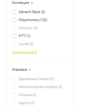
Коллекция
Albrecht Dürer
(3)
Polychromos
(120)
Polycolor
(0)
PITT
(1)
Castell
(0)
Показать ещё 8
Упаковка
Деревянный пенал
(0)
Металлическая коробка
(0)
Кожзам
(0)
Картон
(0)