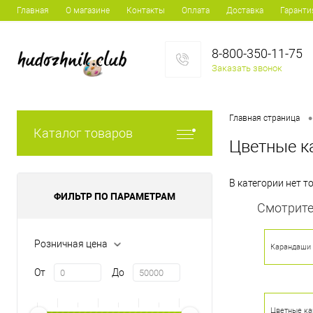
Главная
О магазине
Контакты
Оплата
Доставка
Гаранти
8-800-350-11-75
Заказать звонок
•
Главная страница
Каталог товаров
Цветные ка
В категории нет 
ФИЛЬТР ПО ПАРАМЕТРАМ
Смотрите
Розничная цена
Карандаши 
От
До
Цветные кар