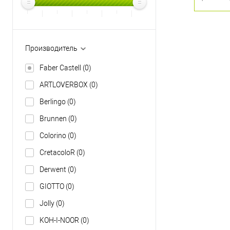
Производитель
Faber Castell
(0)
ARTLOVERBOX
(0)
Berlingo
(0)
Brunnen
(0)
Colorino
(0)
CretacoloR
(0)
Derwent
(0)
GIOTTO
(0)
Jolly
(0)
KOH-I-NOOR
(0)