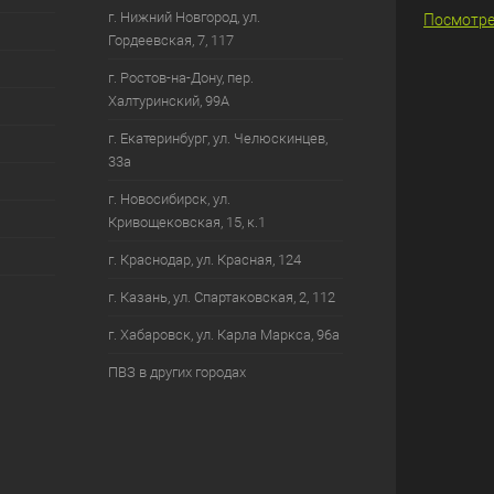
г. Нижний Новгород, ул.
Посмотре
Гордеевская, 7, 117
г. Ростов-на-Дону, пер.
Халтуринский, 99А
г. Екатеринбург, ул. Челюскинцев,
33а
г. Новосибирск, ул.
Кривощековская, 15, к.1
г. Краснодар, ул. Красная, 124
г. Казань, ул. Спартаковская, 2, 112
г. Хабаровск, ул. Карла Маркса, 96а
ПВЗ в других городах