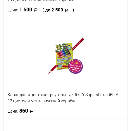
1 500
( до 2 500
)
Цена:
В корзину
В избранное
В наличии
Набор цветов
24
36
Карандаши цветные треугольные JOLLY Supersticks DELTA
12 цветов в металлической коробке
860
Цена:
В корзину