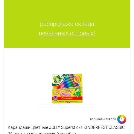
распродажа склада
цены ниже оптовых!
варианты товара
2
Карандаши цветные JOLLY Supersticks KINDERFEST CLASSIC
24 цвета в металлической коробке