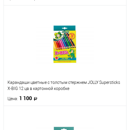
В корзину
В избранное
В наличии
Карандаши цветные с толстым стержнем JOLLY Supersticks
X-BIG 12 цв в картонной коробке
1 100
Цена:
В корзину