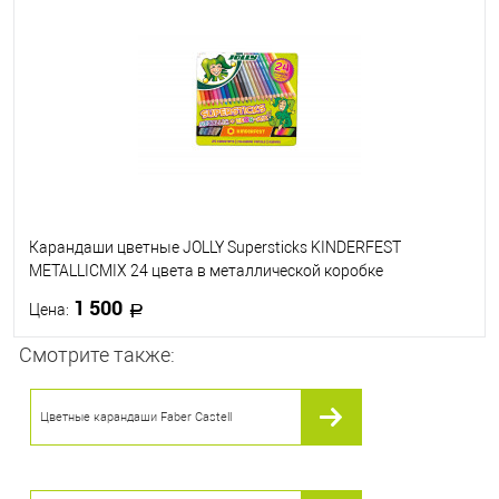
В избранное
В наличии
Карандаши цветные JOLLY Supersticks KINDERFEST
METALLICMIX 24 цвета в металлической коробке
1 500
Цена:
Смотрите также:
В корзину
Цветные карандаши Faber Castell
В избранное
В наличии