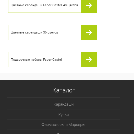
Цветные карандаши Faber Castell 48 цветов
Цветные карандаши 36 цветов
Подарочные наборы Faber-Castell
Каталог
Карандаши
Ручки
Фломастеры и Маркеры