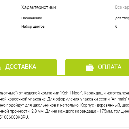
Характеристики:
Все ха
Назначение
для тво
Набор цветов
6
ДОСТАВКА
ОПЛАТА
ивотные") от чешской компании "Koh-I-Noor". Карандаши изготовлен
ной красочной упаковке. Для оформления упаковки серии "Animals
 подойдут для школьников и не только. Корпус - деревянный, ше
нной прочности, 2.8 мм. Длина каждого карандаша - 175мм, толщина 
551006008KSRU.