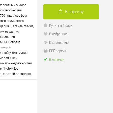
и известных в мире
го творчества.
В корзину
1790 году Йозефом
того индийского
Купить в 1 клик
делия. Легенда гласит,
ком неудачно
В избранное
у компания
К сравнению
лины. Сегодня
 только
PDF версия
ный уголь, сепии,
 масляные и
В наличии
ных принадлежностей,
 "Koh-I-Noor"
ра, Желтый Карандаш.