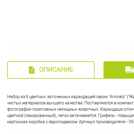
ОПИСАНИЕ
Набор из 6 цветных заточенных карандашей серии "Animals" ("Ж
чистых материалов высшего качества. Поставляются в компакт
фотографии позитивных нехищных животных. Карандаши отлично
цветной (лакированный), легко затачивается. Грифель - повыше
картонная коробка c европодвесом. Артикул производителя - 3