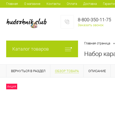
Главная
О магазине
Контакты
Оплата
Доставка
Гаранти
8-800-350-11-75
Заказать звонок
•
Главная страница
Каталог товаров
Набор кара
ВЕРНУТЬСЯ В РАЗДЕЛ
ОБЗОР ТОВАРА
ОПИСАНИЕ
Акция