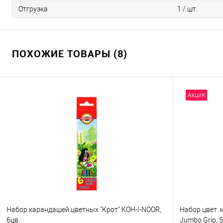
Отгрузка
1 / шт.
ПОХОЖИЕ ТОВАРЫ (8)
Акция
Набор карандашей цветных "Крот" KOH-I-NOOR,
Набор цвет. к
6цв.
Jumbo Grip, 5