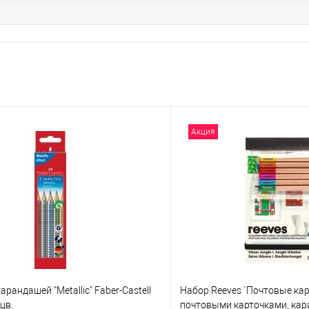
Акция
арандашей "Metallic" Faber-Castell
Набор Reeves `Почтовые кар
цв.
почтовыми карточками, кар