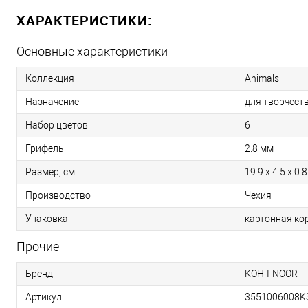
ХАРАКТЕРИСТИКИ:
Основные характеристики
Коллекция
Animals
Назначение
для творчест
Набор цветов
6
Грифель
2.8 мм
Размер, см
19.9 х 4.5 х 0.8
Производство
Чехия
Упаковка
картонная ко
Прочие
Бренд
KOH-I-NOOR
Артикул
3551006008K