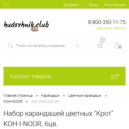
Вход
Регистрация
Выбрать...
8-800-350-11-75
Заказать звонок
0
Каталог товаров
•
•
•
Главная страница
Карандаши
Цветные карандаши
•
KOH-I-NOOR
3651006026KSRV
Набор карандашей цветных "Крот"
KOH-I-NOOR, 6цв.