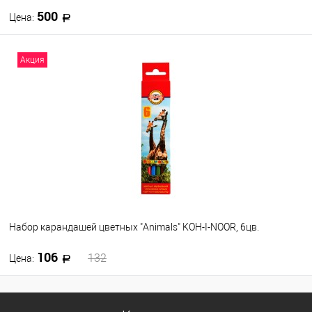
500
Цена:
В корзину
Акция
В избранное
В наличии
Набор карандашей цветных "Animals" KOH-I-NOOR, 6цв.
106
132
Цена:
В корзину