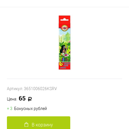
Артикул:
3651006026KSRV
65
Цена:
+ 3
Бонусных рублей
В корзину