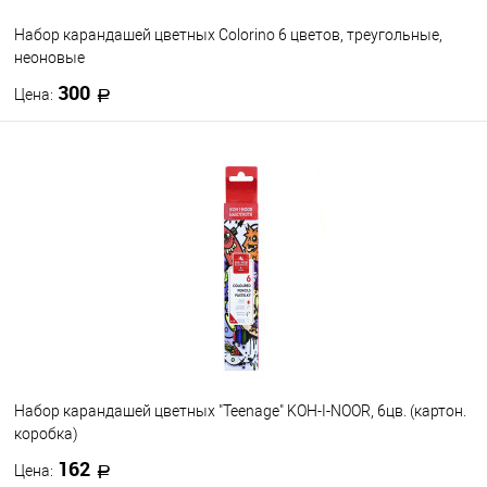
Набор карандашей цветных Colorino 6 цветов, треугольные,
неоновые
300
Цена:
В корзину
В избранное
В наличии
Набор карандашей цветных "Teenage" KOH-I-NOOR, 6цв. (картон.
коробка)
162
Цена: