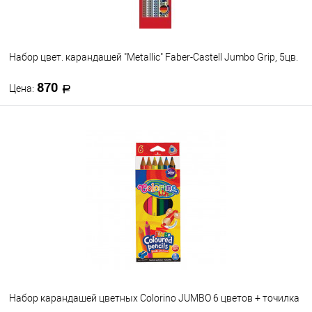
Набор цвет. карандашей "Metallic" Faber-Castell Jumbo Grip, 5цв.
870
Цена:
В корзину
В избранное
В наличии
Набор карандашей цветных Colorino JUMBO 6 цветов + точилка