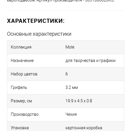
европодвесом. Артикул производителя - 3651006026KS.
ХАРАКТЕРИСТИКИ:
Основные характеристики
Коллекция
Mole
Назначение
для творчества и графики
Набор цветов
6
Грифель
3.2 мм
Размер, см
19.9 х 4.5 х 0.8
Производство
Чехия
Упаковка
картонная коробка