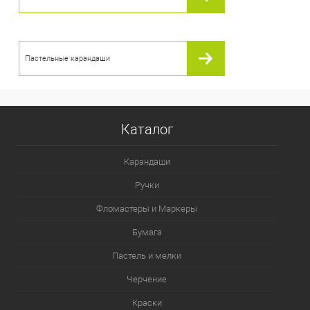
Пастельные карандаши
Каталог
Карандаши
Ручки
Фломастеры и Маркеры
Бумага
Пастель и мелки
Черчение
Краски