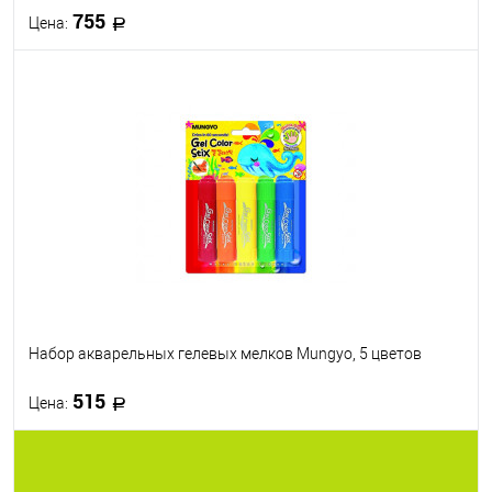
755
Цена:
В корзину
В избранное
В наличии
Набор акварельных гелевых мелков Mungyo, 5 цветов
515
Цена:
В корзину