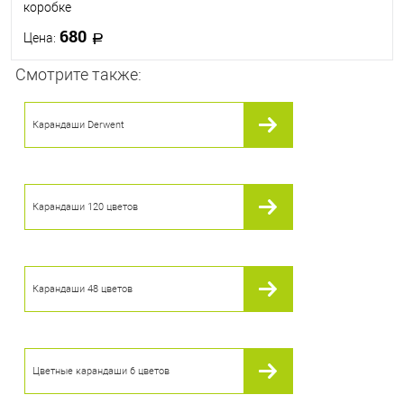
коробке
680
Цена:
Смотрите также:
В корзину
Карандаши Derwent
В избранное
В наличии
Карандаши 120 цветов
Карандаши 48 цветов
Цветные карандаши 6 цветов