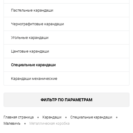
Пастельные карандаши
Чернографитовые карандаши
Угольные карандаши
Цанговые карандаши
Специальные карандаши
Карандаши механические
ФИЛЬТР ПО ПАРАМЕТРАМ
•
•
•
Главная страница
Карандаши
Специальные карандаши
•
Малевичъ
Металлическая коробка