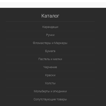
Каталог
Карандаши
Ручки
Фломастеры и Маркеры
Бумага
Пастель и мелки
Черчение
Краски
Холсты
Мольберты и этюдники
Сопутствующие товары