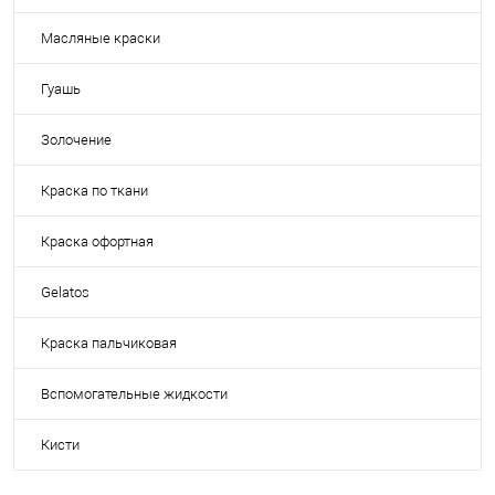
Масляные краски
Гуашь
Золочение
Краска по ткани
Краска офортная
Gelatos
Краска пальчиковая
Вспомогательные жидкости
Кисти