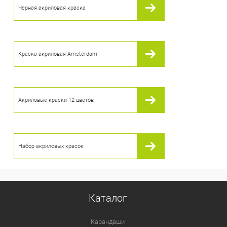
Черная акриловая краска
В избранное
В наличии
Краска акриловая Amsterdam
Акриловые краски 12 цветов
Набор акриловых красок
Каталог
Карандаши