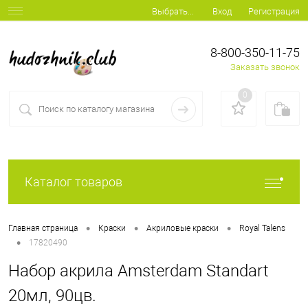
Вход
Регистрация
Выбрать...
8-800-350-11-75
Заказать звонок
0
Каталог товаров
•
•
•
Главная страница
Краски
Акриловые краски
Royal Talens
•
17820490
Набор акрила Amsterdam Standart
20мл, 90цв.