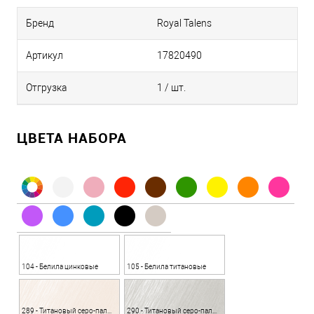
Бренд
Royal Talens
Артикул
17820490
Отгрузка
1 / шт.
ЦВЕТА НАБОРА
104 - Белила цинковые
105 - Белила титановые
289 - Титановый серо-палевый светлый
290 - Титановый серо-палевый насыщенный