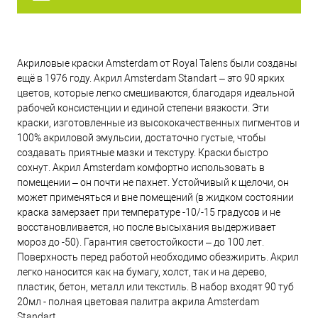
Акриловые краски Amsterdam от Royal Talens были созданы
ещё в 1976 году. Акрил Amsterdam Standart – это 90 ярких
цветов, которые легко смешиваются, благодаря идеальной
рабочей консистенции и единой степени вязкости. Эти
краски, изготовленные из высококачественных пигментов и
100% акриловой эмульсии, достаточно густые, чтобы
создавать приятные мазки и текстуру. Краски быстро
сохнут. Акрил Amsterdam комфортно использовать в
помещении – он почти не пахнет. Устойчивый к щелочи, он
может применяться и вне помещений (в жидком состоянии
краска замерзает при температуре -10/-15 градусов и не
восстановливается, но после высыхания выдерживает
мороз до -50). Гарантия светостойкости – до 100 лет.
Поверхность перед работой необходимо обезжирить. Акрил
легко наносится как на бумагу, холст, так и на дерево,
пластик, бетон, металл или текстиль. В набор входят 90 туб
20мл - полная цветовая палитра акрила Amsterdam
Standart.