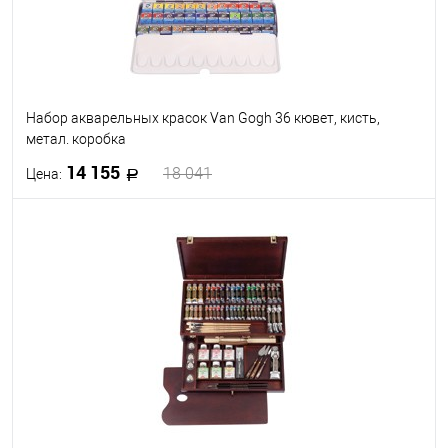
Набор акварельных красок Van Gogh 36 кювет, кисть,
метал. коробка
14 155
18 041
Цена:
В корзину
В избранное
Под заказ