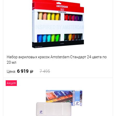
В избранное
Под заказ
Набор акриловых красок Amsterdam Стандарт 24 цвета по
20 мл
6 919
7 495
Цена:
Акция
В корзину
В избранное
Под заказ