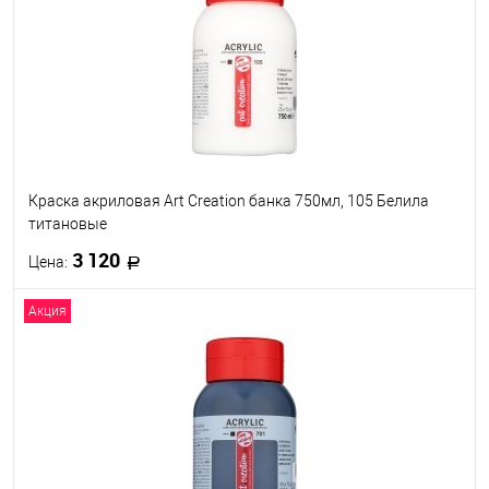
В избранное
Под заказ
Краска акриловая Art Creation банка 750мл, 105 Белила
титановые
3 120
Цена:
Акция
В корзину
В избранное
Под заказ