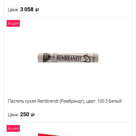
3 058
Цена:
Акция
В корзину
В избранное
Под заказ
Пастель сухая Rembrandt (Рембрандт), цвет: 100.5 Белый
250
Цена:
Акция
В корзину