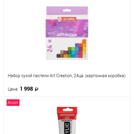
В корзину
В избранное
Под заказ
Набор сухой пастели Art Creation, 24цв. (картонная коробка)
1 998
Цена:
Акция
В корзину
В избранное
Под заказ