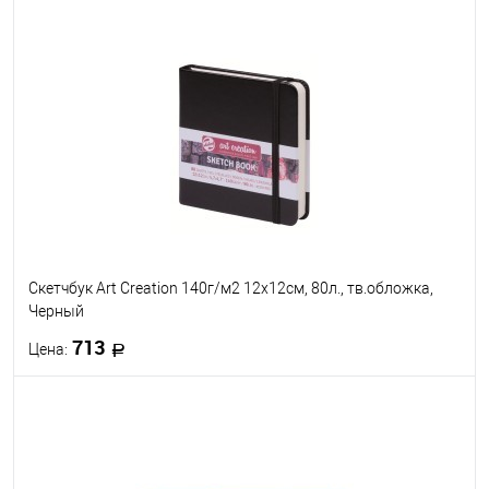
В корзину
В избранное
Под заказ
Скетчбук Art Creation 140г/м2 12х12см, 80л., тв.обложка,
Черный
713
Цена:
В корзину
В избранное
Под заказ