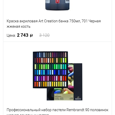
Краска акриловая Art Creation банка 750мл, 701 Черная
жженая кость
2 743
3 120
Цена:
В корзину
В избранное
Под заказ
Профессиональный набор пастели Rembrandt 90 половинок