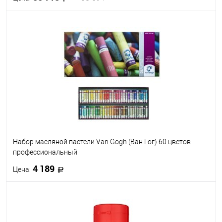
В корзину
В избранное
Под заказ
Набор масляной пастели Van Gogh (Ван Гог) 60 цветов
профессиональный
4 189
Цена:
В корзину