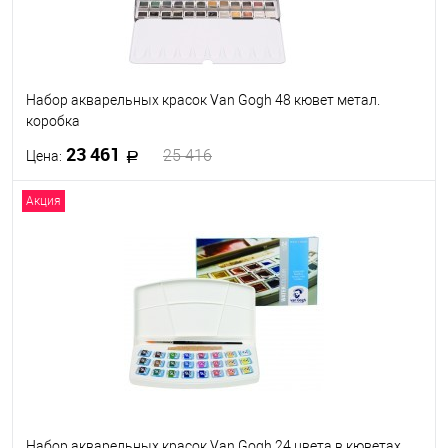
Набор акварельных красок Van Gogh 48 кювет метал.
коробка
23 461
25 416
Цена:
Акция
В корзину
В избранное
Под заказ
Набор акварельных красок Van Gogh 24 цвета в кюветах,