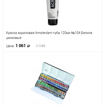
Краска акриловая Amsterdam туба 120мл №104 Белила
цинковые
1 061
1 149
Цена:
В корзину
В избранное
Под заказ