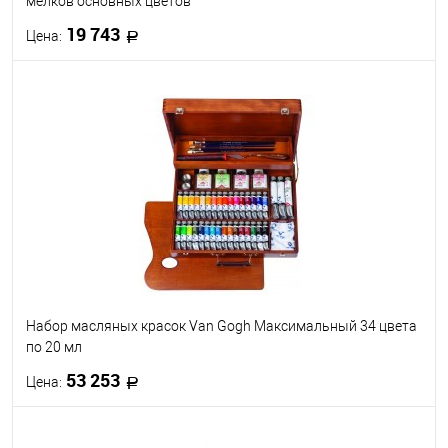
мелков основных цветов
19 743
Цена:
В корзину
В избранное
Под заказ
Набор масляных красок Van Gogh Максимальный 34 цвета
по 20 мл
53 253
Цена:
В корзину