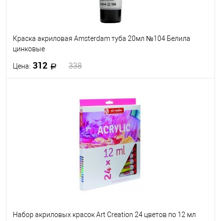
Краска акриловая Amsterdam туба 20мл №104 Белила
цинковые
312
338
Цена:
В корзину
В избранное
Под заказ
Набор акриловых красок Art Creation 24 цветов по 12 мл