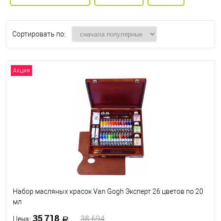
Сортировать по:
Акция
Набор масляных красок Van Gogh Эксперт 26 цветов по 20
мл
35 718
38 694
Цена: