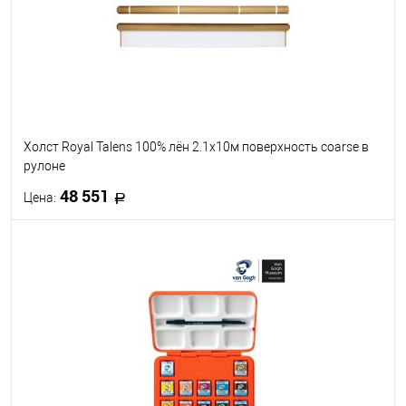
Холст Royal Talens 100% лён 2.1x10м поверхность coarse в
рулоне
48 551
Цена:
В корзину
В избранное
Под заказ