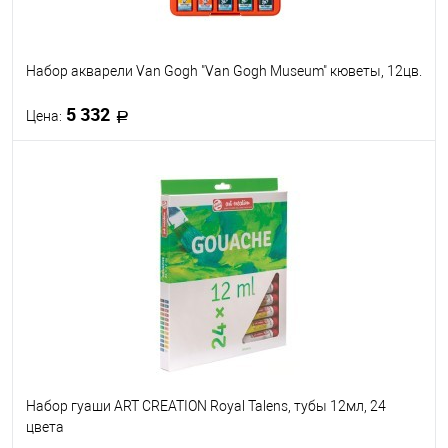
Набор акварели Van Gogh "Van Gogh Museum" кюветы, 12цв.
5 332
Цена:
В корзину
В избранное
Под заказ
Набор гуаши ART CREATION Royal Talens, тубы 12мл, 24
цвета