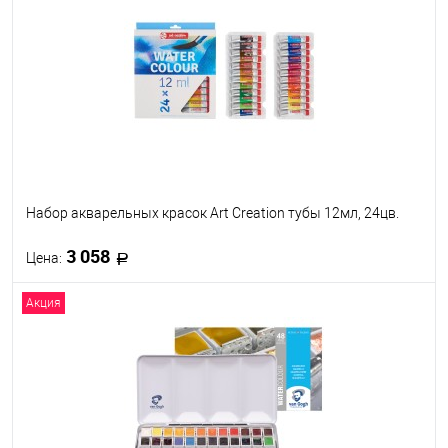
В избранное
В наличии
Набор акварельных красок Art Creation тубы 12мл, 24цв.
3 058
Цена:
Акция
В корзину
В избранное
Под заказ