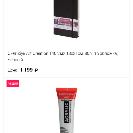
В избранное
Под заказ
Скетчбук Art Creation 140г/м2 13х21см, 80л., тв.обложка,
Черный
1 199
Цена:
Акция
В корзину
В избранное
Под заказ