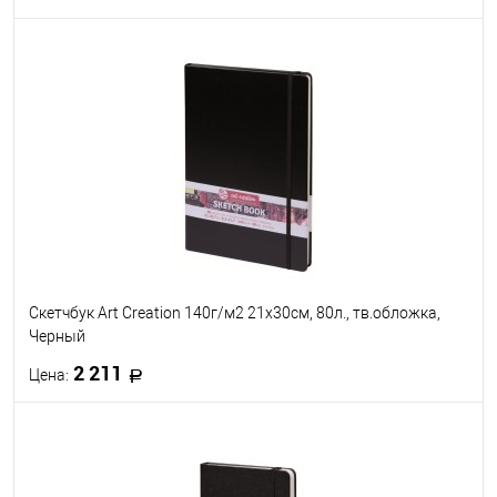
В корзину
В избранное
Под заказ
Скетчбук Art Creation 140г/м2 21х30см, 80л., тв.обложка,
Черный
2 211
Цена:
В корзину