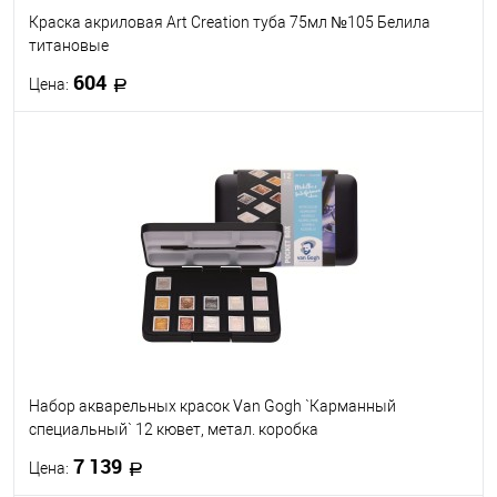
Краска акриловая Art Creation туба 75мл №105 Белила
титановые
604
Цена:
В корзину
В избранное
Под заказ
Набор акварельных красок Van Gogh `Карманный
специальный` 12 кювет, метал. коробка
7 139
Цена: