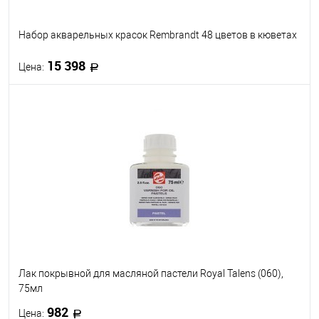
Набор акварельных красок Rembrandt 48 цветов в кюветах
15 398
Цена:
В корзину
В избранное
Под заказ
Лак покрывной для масляной пастели Royal Talens (060),
75мл
982
Цена: