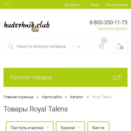
Вход
Регистрация
Выбрать...
8-800-350-11-75
Заказать звонок
0
Каталог товаров
•
•
•
Главная страница
Карта сайта
Каталог
Royal Talens
Товары Royal Talens
Пастель и мелки
Краски
Кисти