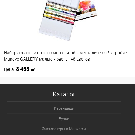
Набор акварели профессиональной в металлической коробке
Mungyo GALLERY, малые кюветы, 48 цветов
8 468
Цена:
В корзину
Каталог
В избранное
В наличии
Карандаши
Ручки
Фломастеры и Маркеры