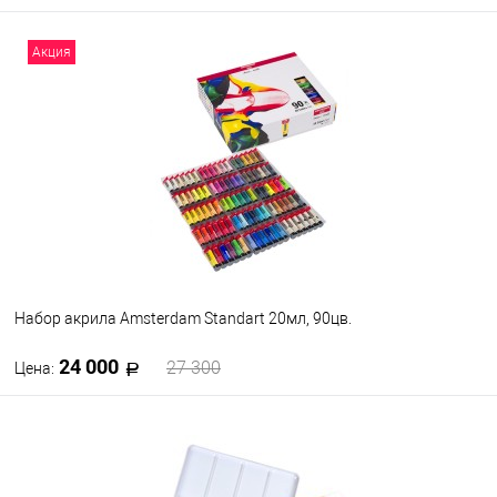
В корзину
Акция
В избранное
В наличии
Набор акрила Amsterdam Standart 20мл, 90цв.
24 000
27 300
Цена:
В корзину
В избранное
В наличии