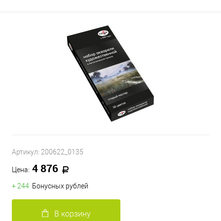
Артикул:
200622_0135
4 876
Цена:
+ 244
Бонусных рублей
В корзину