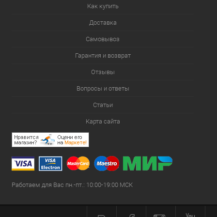
Как купить
Доставка
Самовывоз
Гарантия и возврат
Отзывы
Вопросы и ответы
Статьи
Карта сайта
Работаем для Вас пн.-пт.: 10:00-19:00 МСК