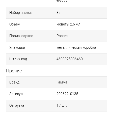
техник
Набор цветов
35
Объём
кюветы 2.6 мл
Производство
Россия
Упаковка
металлическая коробка
Штрих-код
4600395036460
Прочие
Бренд
Гамма
Артикул
200622_0135
Отгрузка
1 / шт.