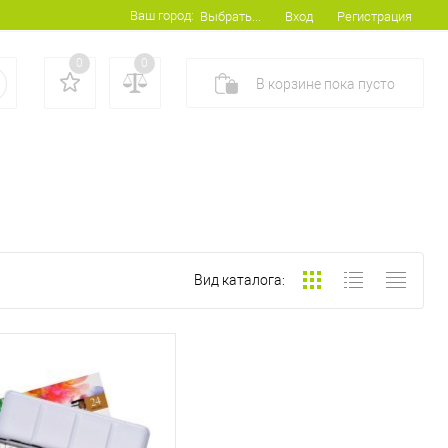
Ваш город:
Вход
Регистрация
Выбрать...
0
0
В корзине
пока
пусто
Вид каталога: