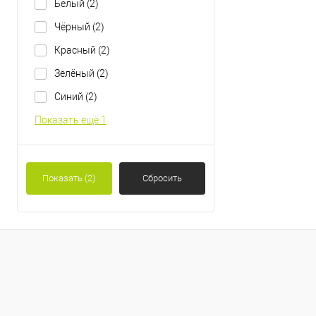
Белый
(2)
Чёрный
(2)
Красный
(2)
Зелёный
(2)
Синий
(2)
Показать ещё 1
Показать
(2)
Сбросить
0