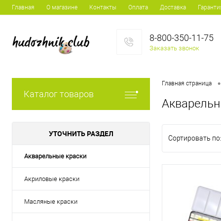
Главная
О магазине
Контакты
Оплата
Доставка
Гаранти
8-800-350-11-75
Заказать звонок
•
Главная страница
Каталог товаров
Акварельн
УТОЧНИТЬ РАЗДЕЛ
Сортировать по
Акварельные краски
Акриловые краски
Масляные краски