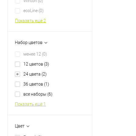
Winton
(0)
ecoLine
(0)
Показать ещё 2
Набор цветов
менее 12
(0)
12 цветов
(3)
24 цвета
(2)
36 цветов
(1)
все наборы
(6)
Показать ещё 1
Цвет