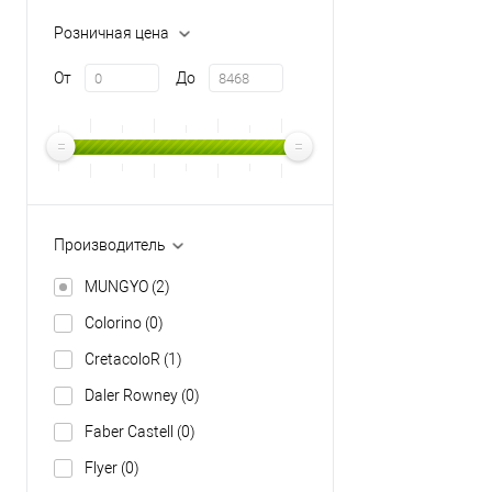
Розничная цена
От
До
Производитель
MUNGYO
(2)
Colorino
(0)
CretacoloR
(1)
Daler Rowney
(0)
Faber Castell
(0)
Flyer
(0)