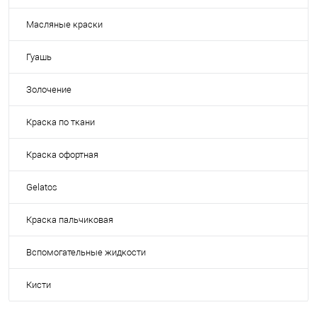
Масляные краски
Гуашь
Золочение
Краска по ткани
Краска офортная
Gelatos
Краска пальчиковая
Вспомогательные жидкости
Кисти