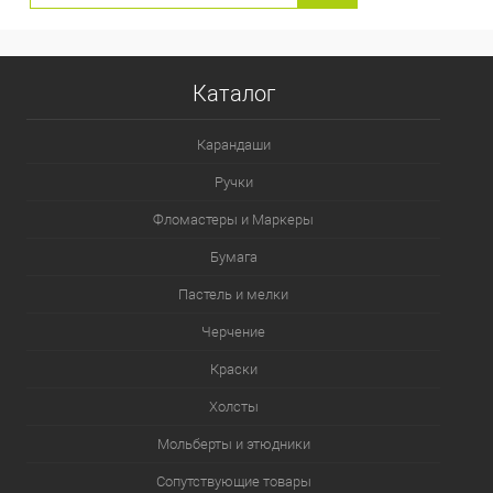
Каталог
Карандаши
Ручки
Фломастеры и Маркеры
Бумага
Пастель и мелки
Черчение
Краски
Холсты
Мольберты и этюдники
Сопутствующие товары