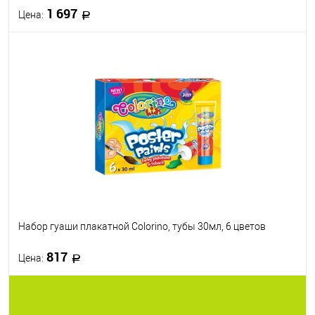
1 697
Цена:
В корзину
В избранное
В наличии
Набор гуаши плакатной Colorino, тубы 30мл, 6 цветов
817
Цена:
В корзину