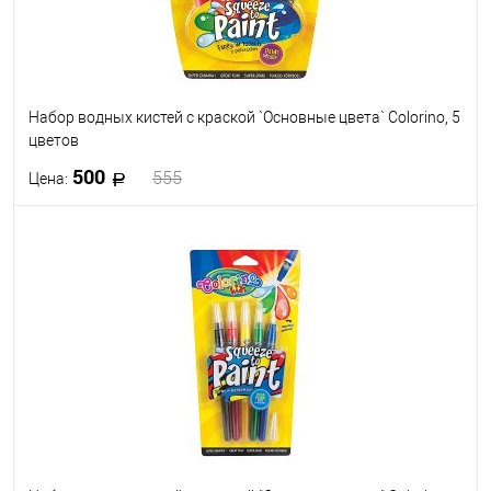
Набор водных кистей с краской `Основные цвета` Colorino, 5
цветов
500
555
Цена:
В корзину
В избранное
В наличии