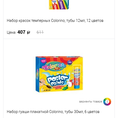
Набор красок темперных Colorino, тубы 12мл, 12 цветов
407
611
Цена:
В корзину
В избранное
В наличии
варианты товара
2
Набор гуаши плакатной Colorino, тубы 30мл, 6 цветов