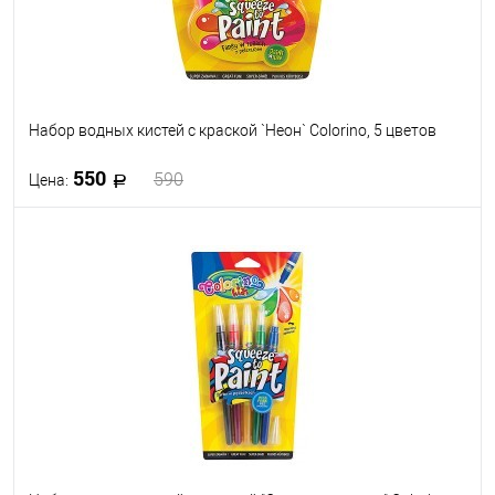
Набор водных кистей с краской `Неон` Colorino, 5 цветов
550
590
Цена:
В корзину
В избранное
В наличии