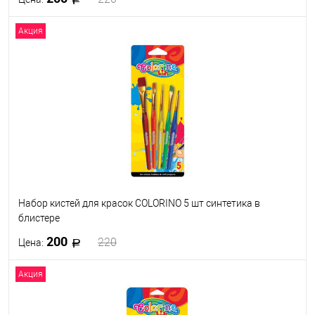
Акция
В корзину
В избранное
В наличии
Набор кистей для красок COLORINO 5 шт синтетика в
блистере
200
220
Цена:
Акция
В корзину