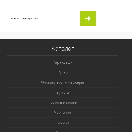
Масляные краски
Каталог
Карандаши
Ручки
Фломастеры и Маркеры
Бумага
Пастель и мелки
Черчение
Краски