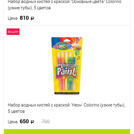
Набор водных кистей с краской "Основные цвета" Colorino
(узкие тубы), 5 цветов
810
Цена:
Акция
В корзину
В избранное
В наличии
Набор водных кистей с краской `Неон` Colorino (узкие тубы),
5 цветов
650
700
Цена: