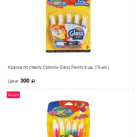
В избранное
В наличии
Краска по стеклу Colorino Glass Paints 6 цв. (16 мл.)
300
Цена:
Акция
В корзину
В избранное
В наличии