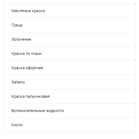
Масляные краски
Гуашь
Золочение
Краска по ткани
Краска офортная
Gelatos
Краска пальчиковая
Вспомогательные жидкости
Кисти