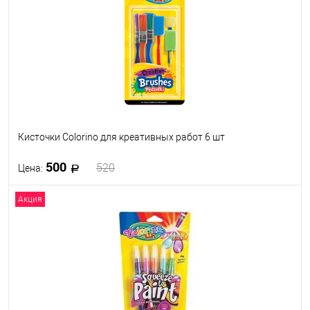
В избранное
В наличии
Кисточки Colorino для креативных работ 6 шт
500
520
Цена:
Акция
В корзину
В избранное
В наличии