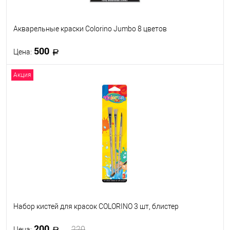
Акварельные краски Colorino Jumbo 8 цветов
500
Цена:
Акция
В корзину
В избранное
В наличии
Набор кистей для красок COLORINO 3 шт, блистер
200
220
Цена: