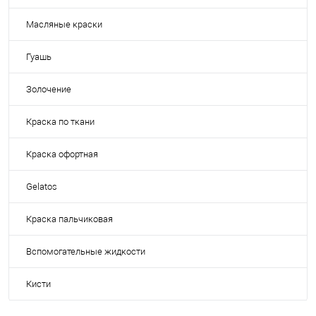
Масляные краски
Гуашь
Золочение
Краска по ткани
Краска офортная
Gelatos
Краска пальчиковая
Вспомогательные жидкости
Кисти