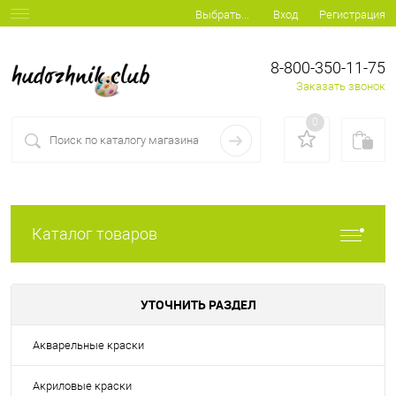
Вход
Регистрация
Выбрать...
8-800-350-11-75
Заказать звонок
0
Каталог товаров
УТОЧНИТЬ РАЗДЕЛ
Акварельные краски
Акриловые краски