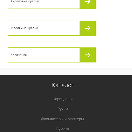
Акриловые краски
Масляные краски
Золочение
Каталог
Карандаши
Ручки
Фломастеры и Маркеры
Бумага