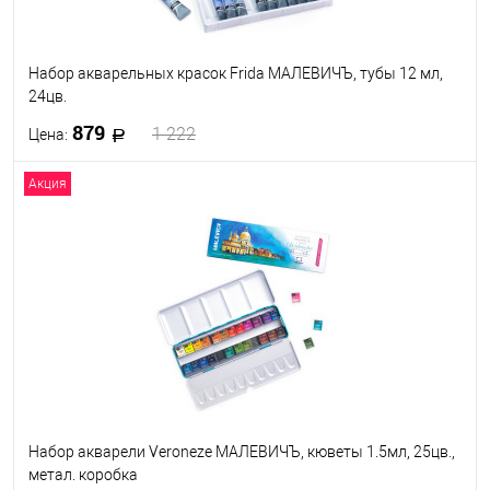
Набор акварельных красок Frida МАЛЕВИЧЪ, тубы 12 мл,
24цв.
879
1 222
Цена:
Акция
В корзину
В избранное
В наличии
Набор акварели Veroneze МАЛЕВИЧЪ, кюветы 1.5мл, 25цв.,
метал. коробка