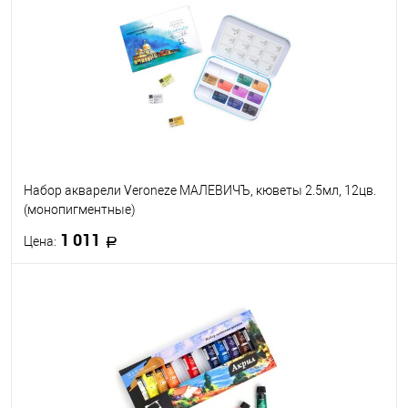
В избранное
В наличии
Набор акварели Veroneze МАЛЕВИЧЪ, кюветы 2.5мл, 12цв.
(монопигментные)
1 011
Цена:
В корзину
В избранное
В наличии