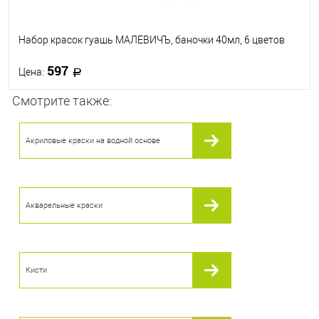
Набор красок гуашь МАЛЕВИЧЪ, баночки 40мл, 6 цветов
597
Цена:
Смотрите также:
В корзину
Акриловые краски на водной основе
В избранное
В наличии
Акварельные краски
Кисти