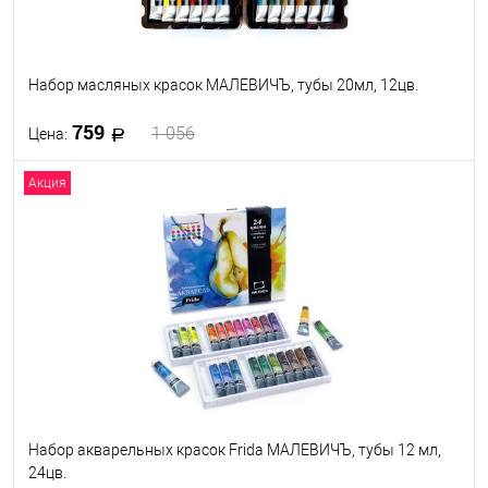
Набор масляных красок МАЛЕВИЧЪ, тубы 20мл, 12цв.
759
1 056
Цена:
Акция
В корзину
В избранное
В наличии
Набор акварельных красок Frida МАЛЕВИЧЪ, тубы 12 мл,
24цв.