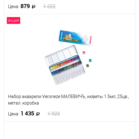
879
1 222
Цена:
Акция
В корзину
В избранное
В наличии
Набор акварели Veroneze МАЛЕВИЧЪ, кюветы 1.5мл, 25цв.,
метал. коробка
1 435
1 923
Цена:
В корзину