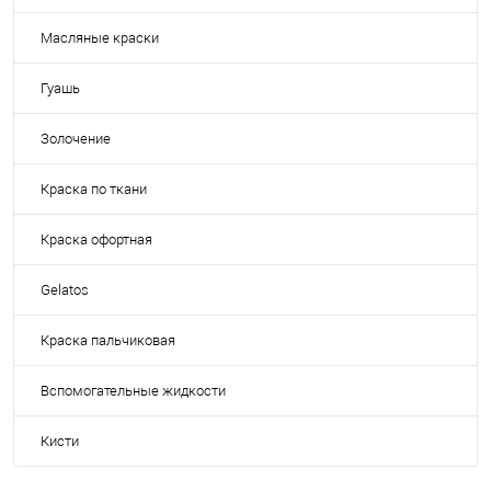
Масляные краски
Гуашь
Золочение
Краска по ткани
Краска офортная
Gelatos
Краска пальчиковая
Вспомогательные жидкости
Кисти