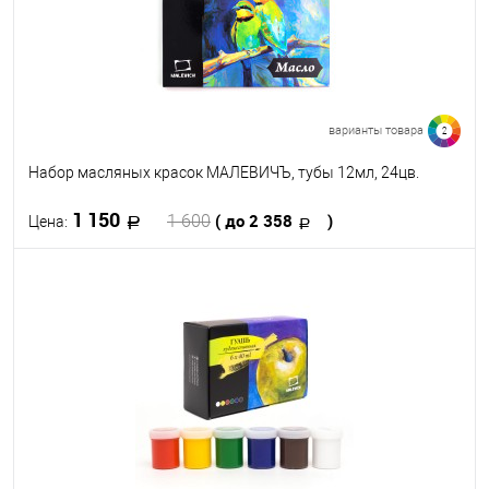
варианты товара
2
Набор масляных красок МАЛЕВИЧЪ, тубы 12мл, 24цв.
1 150
( до 2 358
)
1 600
Цена:
В корзину
В избранное
В наличии
Набор цветов
24
36