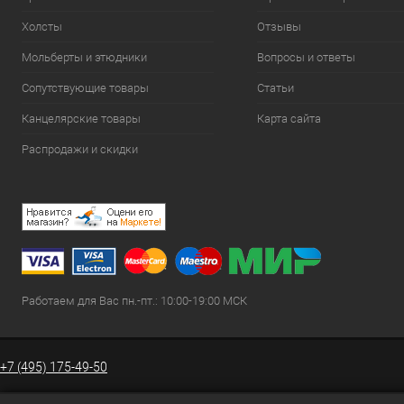
Холсты
Отзывы
Мольберты и этюдники
Вопросы и ответы
Сопутствующие товары
Статьи
Канцелярские товары
Карта сайта
Распродажи и скидки
Работаем для Вас пн.-пт.: 10:00-19:00 МСК
+7 (495) 175-49-50