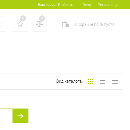
Ваш город:
Вход
Регистрация
Выбрать...
0
0
В корзине
пока
пусто
Вид каталога: