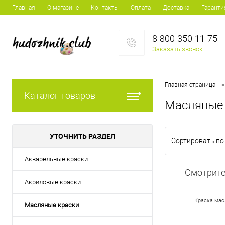
Главная
О магазине
Контакты
Оплата
Доставка
Гаранти
8-800-350-11-75
Заказать звонок
•
Главная страница
Каталог товаров
Масляные 
УТОЧНИТЬ РАЗДЕЛ
Сортировать по
Акварельные краски
Смотрите
Акриловые краски
Краска мас
Масляные краски