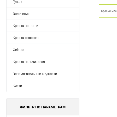
Гуашь
Краски ма
Золочение
Краска по ткани
Краска офортная
Gelatos
Краска пальчиковая
Вспомогательные жидкости
Кисти
ФИЛЬТР ПО ПАРАМЕТРАМ