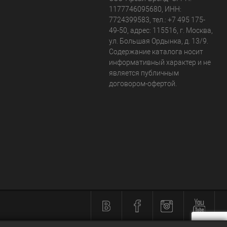
1177746095680, ИНН:
7724399583, тел.:
+7 495 175-
49-50
,
адрес:
115516
,
г. Москва
,
ул. Большая Ордынка, д. 13/9
.
Содержание каталога носит
информативный характер и не
является публичным
договором-офертой.