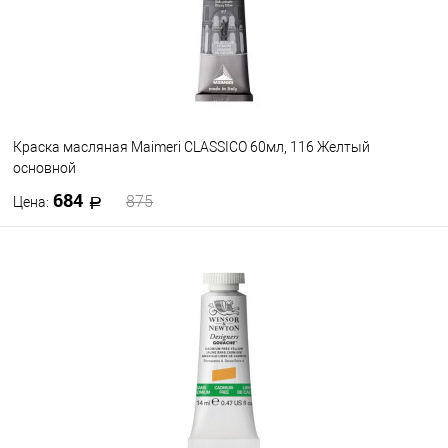
Краска масляная Maimeri CLASSICO 60мл, 116 Желтый
основной
684
875
Цена:
В корзину
В избранное
В наличии