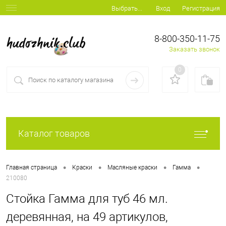
Вход
Регистрация
Выбрать...
8-800-350-11-75
Заказать звонок
0
Каталог товаров
•
•
•
•
Главная страница
Краски
Масляные краски
Гамма
210080
Стойка Гамма для туб 46 мл.
деревянная, на 49 артикулов,