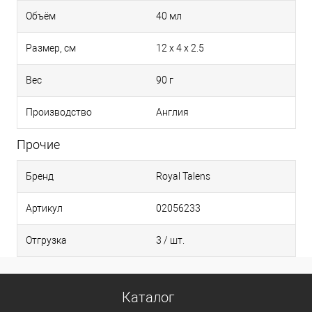
Объём
40 мл
Размер, см
12 x 4 x 2.5
Вес
90 г
Производство
Англия
Прочие
Бренд
Royal Talens
Артикул
02056233
Отгрузка
3 / шт.
Каталог