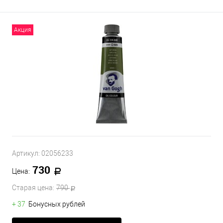
Акция
Артикул:
02056233
730
Цена:
Старая цена:
790
+ 37
Бонусных рублей