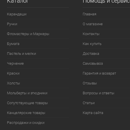
Каталог
Помощь и серви
Карандаши
Главная
Ручки
О магазине
Фломастеры и Маркеры
Контакты
Бумага
Как купить
Пастель и мелки
Доставка
Черчение
Самовывоз
Краски
Гарантия и возврат
Холсты
Отзывы
Мольберты и этюдники
Вопросы и ответы
Сопутствующие товары
Статьи
Канцелярские товары
Карта сайта
Распродажи и скидки