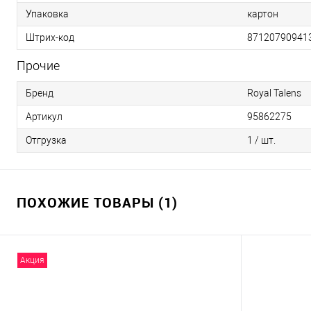
Упаковка
картон
Штрих-код
87120790941
Прочие
Бренд
Royal Talens
Артикул
95862275
Отгрузка
1 / шт.
ПОХОЖИЕ ТОВАРЫ (1)
Акция