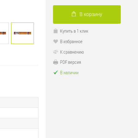
В корзину
Купить в 1 клик
В избранное
К сравнению
PDF версия
В наличии