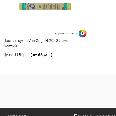
варианты товара
9
Пастель сухая Van Gogh №205.8 Лимонно-
жёлтый
119
( от 63
)
Цена:
В корзину
Купить в 1 клик
К сравнению
В избранное
В наличии
0
Цвет