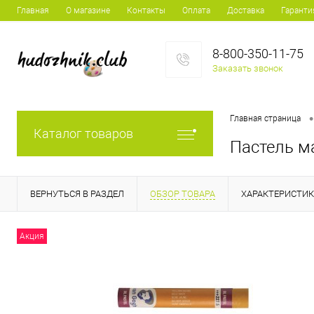
Главная
О магазине
Контакты
Оплата
Доставка
Гаранти
8-800-350-11-75
Заказать звонок
•
Главная страница
Каталог товаров
Пастель м
ВЕРНУТЬСЯ В РАЗДЕЛ
ОБЗОР ТОВАРА
ХАРАКТЕРИСТИ
Акция