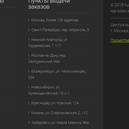
сы
Пункты выдачи
© 2018 hu
заказов
магазин 
г. Москва, более 130 адресов
Централь
г. Санкт-Петербург, пер. Апраксин, 5
г. Москва
г. Нижний Новгород, ул.
Посмотре
Гордеевская, 7, 117
г. Ростов-на-Дону, пер.
Халтуринский, 99А
г. Екатеринбург, ул. Челюскинцев,
33а
г. Новосибирск, ул.
Кривощековская, 15, к.1
г. Краснодар, ул. Красная, 124
г. Казань, ул. Спартаковская, 2, 112
г. Хабаровск, ул. Карла Маркса, 96а