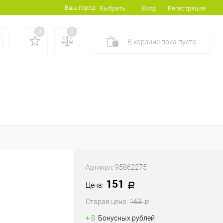
Ваш город:
Вход
Регистрация
Выбрать...
0
0
В корзине
пока
пусто
Артикул:
95862275
151
Цена:
Старая цена:
163
+ 8
Бонусных рублей