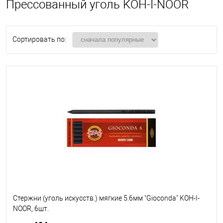
Прессованный уголь KOH-I-NOOR
Сортировать по:
Стержни (уголь искусств.) мягкие 5.6мм "Gioconda" KOH-I-
NOOR, 6шт.