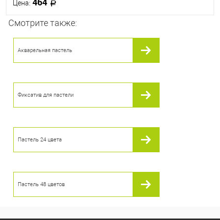
464
Цена:
Смотрите также:
В корзину
Акварельная пастель
В избранное
В наличии
Фиксатив для пастели
Пастель 24 цвета
Пастель 48 цветов