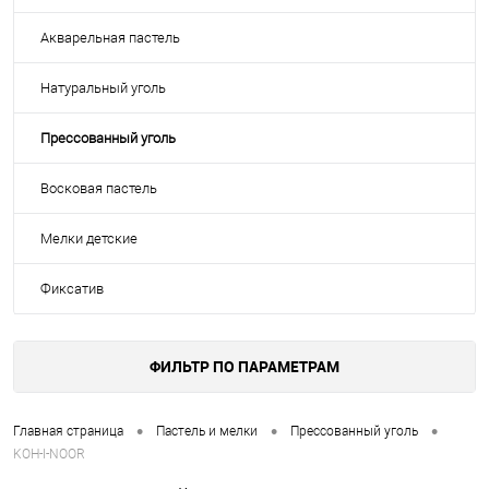
Акварельная пастель
Натуральный уголь
Прессованный уголь
Восковая пастель
Мелки детские
Фиксатив
ФИЛЬТР ПО ПАРАМЕТРАМ
•
•
•
Главная страница
Пастель и мелки
Прессованный уголь
KOH-I-NOOR