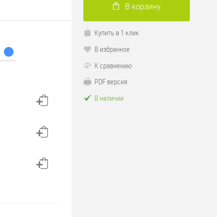
В корзину
Купить в 1 клик
В избранное
К сравнению
PDF версия
В наличии