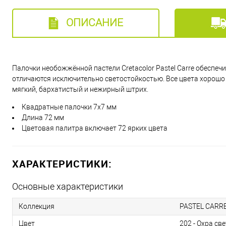
ОПИСАНИЕ
Палочки необожжённой пастели Cretacolor Pastel Carre обеспе
отличаются исключительно светостойкостью. Все цвета хорош
мягкий, бархатистый и нежирный штрих.
Квадратные палочки 7x7 мм
Длина 72 мм
Цветовая палитра включает 72 ярких цвета
ХАРАКТЕРИСТИКИ:
Основные характеристики
Коллекция
PASTEL CARR
Цвет
202 - Охра св