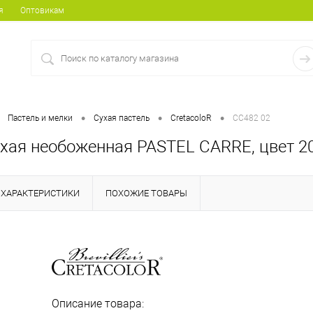
я
Оптовикам
•
•
•
Пастель и мелки
Сухая пастель
CretacoloR
CC482 02
ухая необоженная PASTEL CARRE, цвет 2
ХАРАКТЕРИСТИКИ
ПОХОЖИЕ ТОВАРЫ
Описание товара: