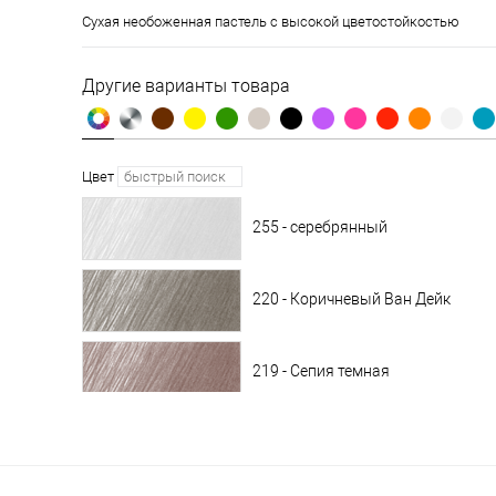
Сухая необоженная пастель с высокой цветостойкостью
Другие варианты товара
Цвет
255 - серебрянный
220 - Коричневый Ван Дейк
219 - Сепия темная
218 - Сепия светлая