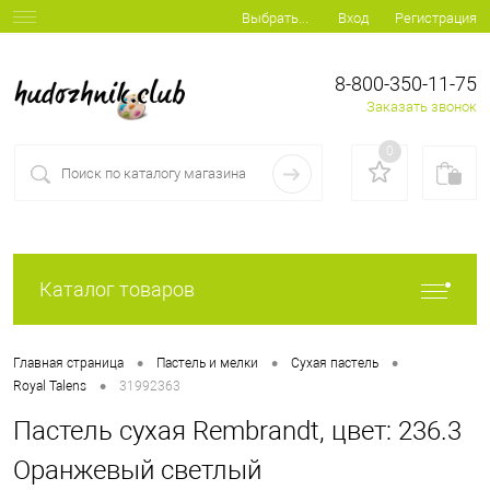
Вход
Регистрация
Выбрать...
8-800-350-11-75
Заказать звонок
0
Каталог товаров
•
•
•
Главная страница
Пастель и мелки
Сухая пастель
•
Royal Talens
31992363
Пастель сухая Rembrandt, цвет: 236.3
Оранжевый светлый