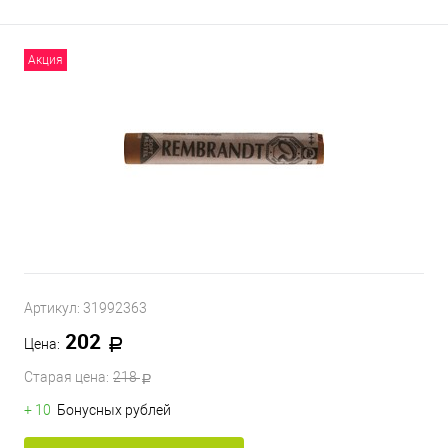
Акция
Артикул:
31992363
202
Цена:
Старая цена:
218
+ 10
Бонусных рублей