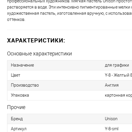
профессиональных художников. Мягкая пастель Unison простота
растворяется в воде. Эти интенсивно пигментированные мелки 
художественная пастель, изготовленная вручную, с использова
оттенков.
ХАРАКТЕРИСТИКИ:
Основные характеристики
Назначение
для графики
Цвет
Y-8 - Желтый 
Производство
Англия
Упаковка
картонная ко
Прочие
Бренд
Unison
Артикул
Y-8-sml