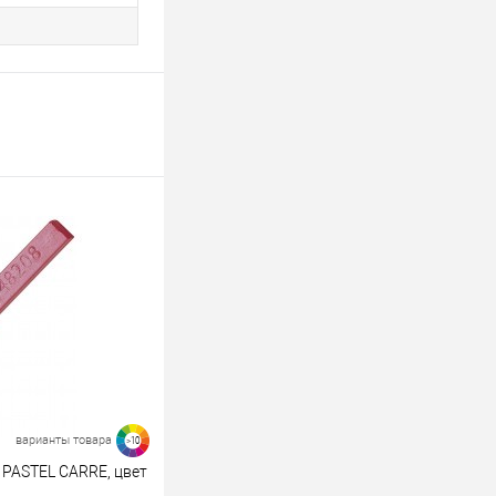
варианты товара
>10
 PASTEL CARRE, цвет