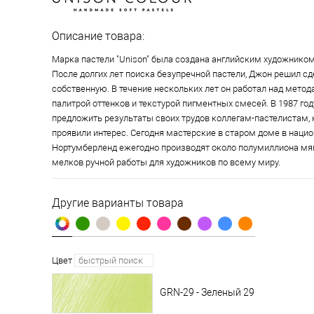
Описание товара:
Марка пастели "Unison" была создана английским художнико
После долгих лет поиска безупречной пастели, Джон решил с
собственную. В течение нескольких лет он работал над метод
палитрой оттенков и текстурой пигментных смесей. В 1987 го
предложить результаты своих трудов коллегам-пастелистам,
проявили интерес. Сегодня мастерские в старом доме в наци
Нортумберленд ежегодно производят около полумиллиона мя
мелков ручной работы для художников по всему миру.
Другие варианты товара
Цвет
GRN-29 - Зеленый 29