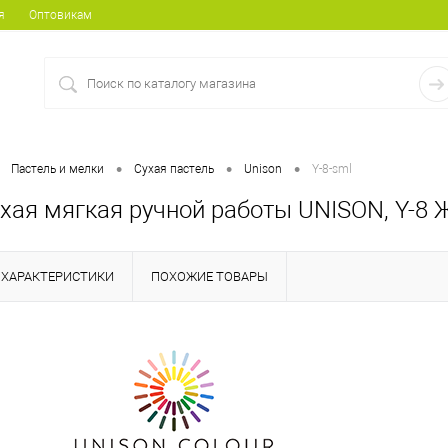
я
Оптовикам
•
•
•
Пастель и мелки
Сухая пастель
Unison
Y-8-sml
ухая мягкая ручной работы UNISON, Y-8 
ХАРАКТЕРИСТИКИ
ПОХОЖИЕ ТОВАРЫ