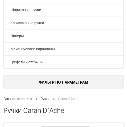
Шариковые ручки
Капиллярные ручки
Линеры
Механические карандаши
Грифели и стержни
ФИЛЬТР ПО ПАРАМЕТРАМ
•
•
Главная страница
Ручки
Caran d`Ache
Ручки Caran D`Ache