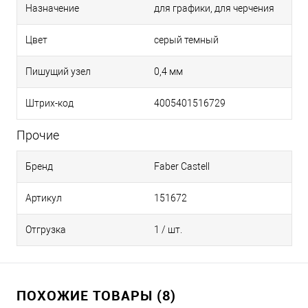
Назначение
для графики, для черчения
Цвет
серый темный
Пишущий узел
0,4 мм
Штрих-код
4005401516729
Прочие
Бренд
Faber Castell
Артикул
151672
Отгрузка
1 / шт.
ПОХОЖИЕ ТОВАРЫ (8)