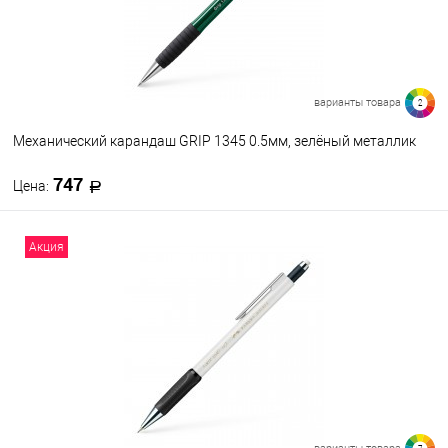
варианты товара
2
Механический карандаш GRIP 1345 0.5мм, зелёный металлик
747
Цена:
В корзину
Акция
В избранное
В наличии
Цвет