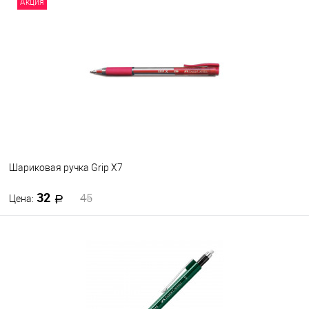
Акция
В избранное
В наличии
Цвет
Шариковая ручка Grip X7
32
45
Цена:
В корзину
В избранное
В наличии