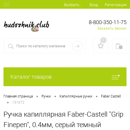
Вход
Регистрация
Выбрать...
8-800-350-11-75
Заказать звонок
0
Каталог товаров
•
•
•
Главная страница
Ручки
Капиллярные ручки
Faber Castell
•
151672
Ручка капиллярная Faber-Castell "Grip
Finepen", 0.4мм, серый темный