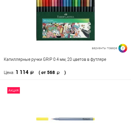
В избранное
В наличии
варианты товара
2
Капиллярные ручки GRIP 0.4 мм, 20 цветов в футляре
1 114
( от 568
)
Цена:
В корзину
Акция
В избранное
В наличии
Набор цветов
24
24