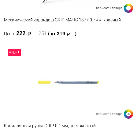
варианты товара
3
Механический карандаш GRIP MATIC 1377 0.7мм, красный
222
( от 219
)
251
Цена:
В корзину
Акция
В избранное
В наличии
Цвет
варианты товара
>10
Капиллярная ручка GRIP 0.4 мм, цвет жёлтый