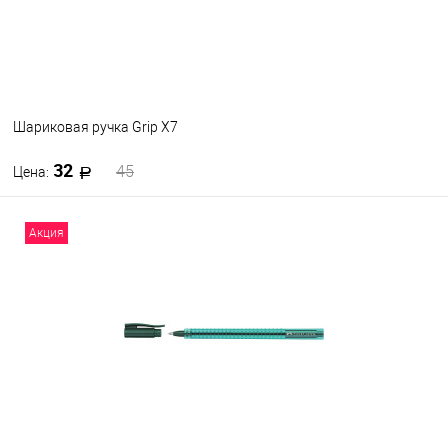
24
24
Шариковая ручка Grip X7
32
45
Цена:
В корзину
Акция
В избранное
В наличии