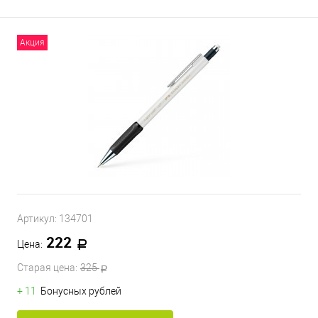
Акция
Артикул:
134701
222
Цена:
Старая цена:
325
+ 11
Бонусных рублей