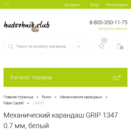
Вход
Регистрация
Выбрать...
8-800-350-11-75
Заказать звонок
0
Каталог товаров
•
•
•
Главная страница
Ручки
Механические карандаши
•
Faber Castell
134701
Механический карандаш GRIP 1347
0.7 мм, белый