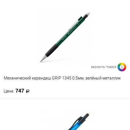
В корзину
В избранное
В наличии
варианты товара
2
Механический карандаш GRIP 1345 0.5мм, зелёный металлик
747
Цена:
В корзину
В избранное
В наличии