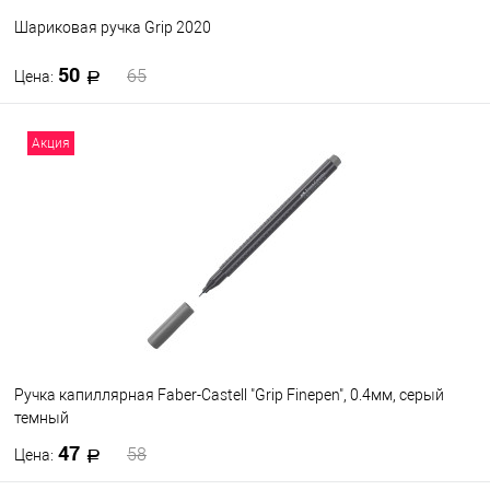
Шариковая ручка Grip 2020
50
65
Цена:
В корзину
Акция
В избранное
В наличии
Ручка капиллярная Faber-Castell "Grip Finepen", 0.4мм, серый
темный
47
58
Цена: