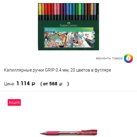
варианты товара
2
Капиллярные ручки GRIP 0.4 мм, 20 цветов в футляре
1 114
( от 568
)
Цена:
В корзину
Акция
В избранное
В наличии
Набор цветов