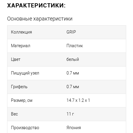
ХАРАКТЕРИСТИКИ:
Основные характеристики
Коллекция
GRIP
Материал
Пластик
Цвет
белый
Пишущий узел
0.7 мм
Грифель
0.7 мм
Размер, см
14.7 x 1.2 x 1
Вес
11 г
Производство
Япония