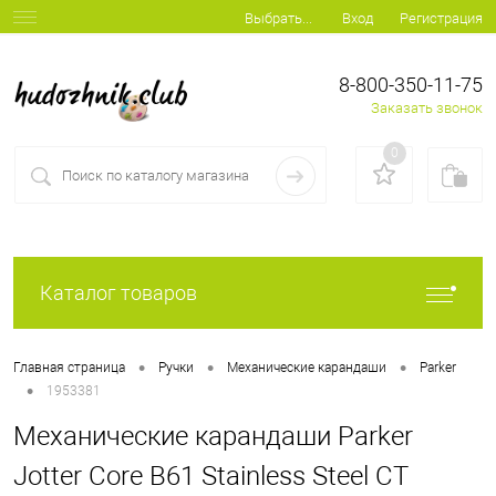
Вход
Регистрация
Выбрать...
8-800-350-11-75
Заказать звонок
0
Каталог товаров
•
•
•
Главная страница
Ручки
Механические карандаши
Parker
•
1953381
Механические карандаши Parker
Jotter Core B61 Stainless Steel CT