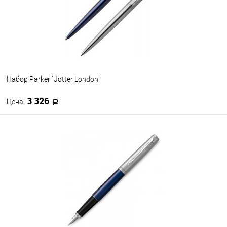
Набор Parker `Jotter London`
3 326
Цена:
В корзину
В избранное
В наличии