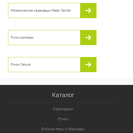
Механические карандаши Faber Castell
В избранное
В наличии
Ручки роллеры
Ручки Sakura
Каталог
Карандаши
Ручки
Фломастеры и Маркеры