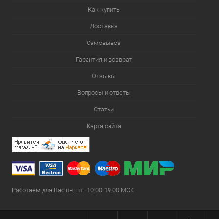
Как купить
Доставка
Самовывоз
Гарантия и возврат
Отзывы
Вопросы и ответы
Статьи
Карта сайта
Работаем для Вас пн.-пт.: 10:00-19:00 МСК