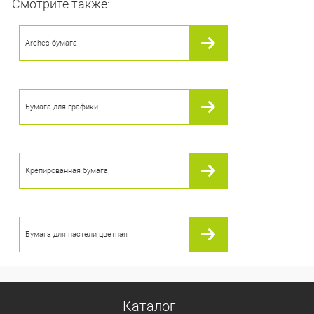
Смотрите также:
В корзину
Arches бумага
В избранное
В наличии
Бумага для графики
Крепированная бумага
Бумага для пастели цветная
Каталог