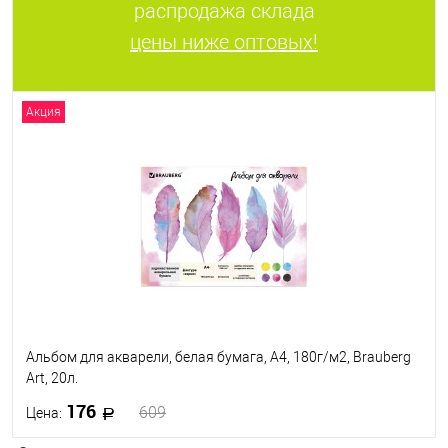
распродажа склада
цены ниже оптовых!
Акция
Альбом для акварели, белая бумага, А4, 180г/м2, Brauberg
Art, 20л.
176
609
Цена: