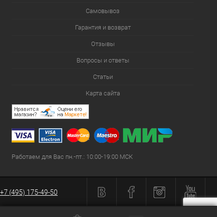
Самовывоз
Гарантия и возврат
Отзывы
Вопросы и ответы
Статьи
Карта сайта
Работаем для Вас пн.-пт.: 10:00-19:00 МСК
+7 (495) 175-49-50