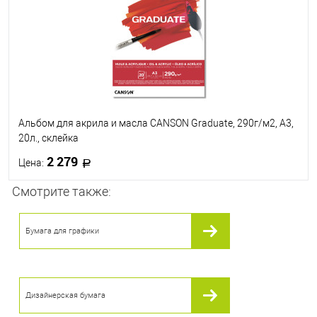
Альбом для акрила и масла CANSON Graduate, 290г/м2, А3,
20л., склейка
2 279
Цена:
Смотрите также:
В корзину
Бумага для графики
В избранное
В наличии
Дизайнерская бумага