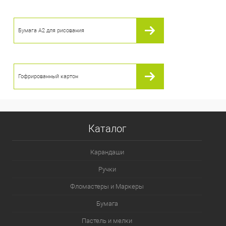
Бумага А2 для рисования
Гофрированный картон
Каталог
Карандаши
Ручки
Фломастеры и Маркеры
Бумага
Пастель и мелки