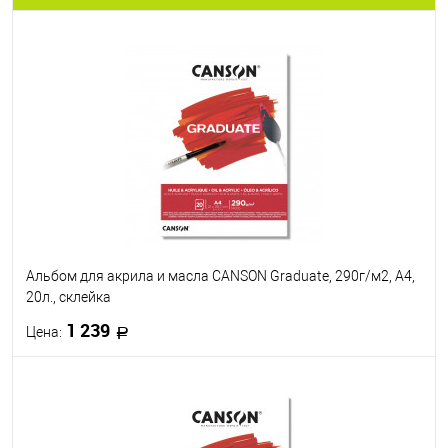
Альбом для акрила и масла CANSON Graduate, 290г/м2, А4,
20л., склейка
1 239
Цена:
В корзину
В избранное
В наличии