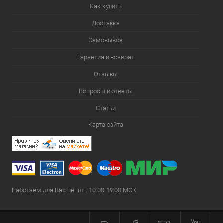
Как купить
Доставка
Самовывоз
Гарантия и возврат
Отзывы
Вопросы и ответы
Статьи
Карта сайта
Работаем для Вас пн.-пт.: 10:00-19:00 МСК