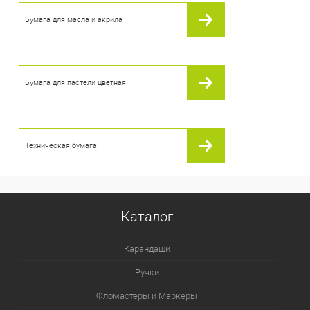
Бумага для масла и акрила
Бумага для пастели цветная
Техническая бумага
Каталог
Карандаши
Ручки
Фломастеры и Маркеры