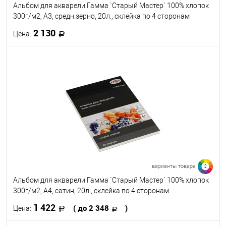
Альбом для акварели Гамма `Старый Мастер` 100% хлопок
300г/м2, А3, средн.зерно, 20л., склейка по 4 сторонам
2 130
Цена:
В корзину
В избранное
В наличии
варианты товара
2
Альбом для акварели Гамма `Старый Мастер` 100% хлопок
300г/м2, А4, сатин, 20л., склейка по 4 сторонам
1 422
( до 2 348
)
Цена: