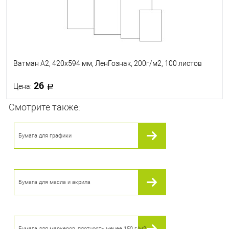
Ватман А2, 420x594 мм, ЛенГознак, 200г/м2, 100 листов
26
Цена:
Смотрите также:
В корзину
Бумага для графики
В избранное
В наличии
Бумага для масла и акрила
Бумага для маркеров, плотность менее 150 г/м2