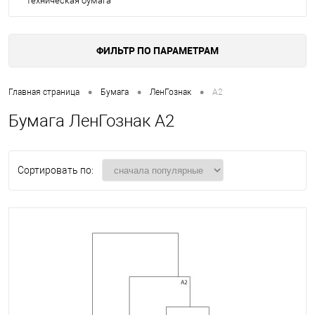
Техническая бумага
ФИЛЬТР ПО ПАРАМЕТРАМ
•
•
•
Главная страница
Бумага
ЛенГознак
A2
Бумага ЛенГознак A2
Сортировать по: