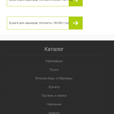
Бумага для маркеров, плотность 150-300 г/м2
Каталог
Карандаши
Ручки
Фломастеры и Маркеры
Бумага
Пастель и мелки
Черчение
Краски