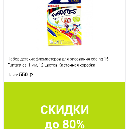
В избранное
В наличии
Набор детских фломастеров для рисования edding 15
Funtastics, 1 мм, 12 цветов Картонная коробка
550
Цена:
В корзину
СКИДКИ
В избранное
В наличии
до 80%