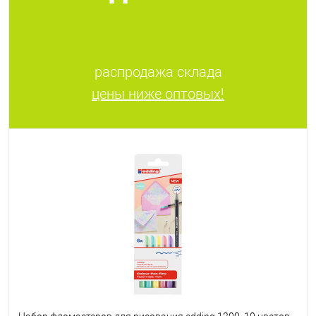
распродажа склада
цены ниже оптовых!