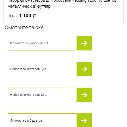
Набор фломастеров для рисования edding 1200, 10 цветов
Металлический футляр
1 100
Цена:
Смотрите также:
В корзину
Фломастеры Faber Castell
В избранное
В наличии
Набор фломастеров Lyra
Набор фломастеров 12 шт
Фломастеры 6 цветов