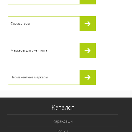
В избранное
В наличии
Фломастеры
Маркеры для скетчинга
Перманентные маркеры
Каталог
Карандаши
Ручки