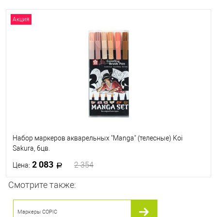
Акция
Набор маркеров акварельных "Manga" (телесные) Koi
Sakura, 6цв.
2 083
2 354
Цена:
Смотрите также:
В корзину
Маркеры COPIC