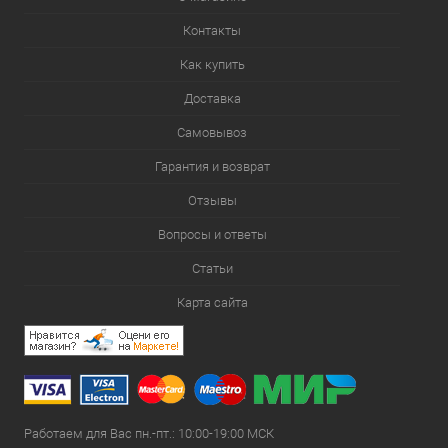
Контакты
Как купить
Доставка
Самовывоз
Гарантия и возврат
Отзывы
Вопросы и ответы
Статьи
Карта сайта
Работаем для Вас пн.-пт.: 10:00-19:00 МСК