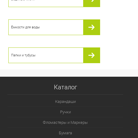
Ёмкости для воды
Папки и тубусы
Каталог
Карандаши
Ручки
Фломастеры и Маркеры
Бумага