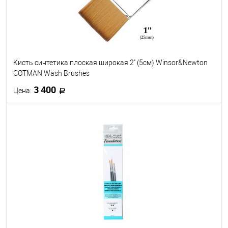
Кисть синтетика плоская широкая 2'' (5см) Winsor&Newton
COTMAN Wash Brushes
3 400
Цена:
В корзину
В избранное
В наличии