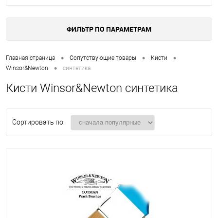
ФИЛЬТР ПО ПАРАМЕТРАМ
•
•
•
Главная страница
Сопутствующие товары
Кисти
•
Winsor&Newton
синтетика
Кисти Winsor&Newton синтетика
Сортировать по: