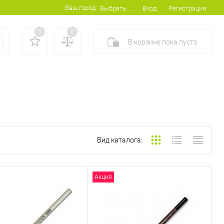
Ваш город:
Вход
Регистрация
Выбрать...
0
0
В корзине
пока
пусто
Вид каталога:
Акция