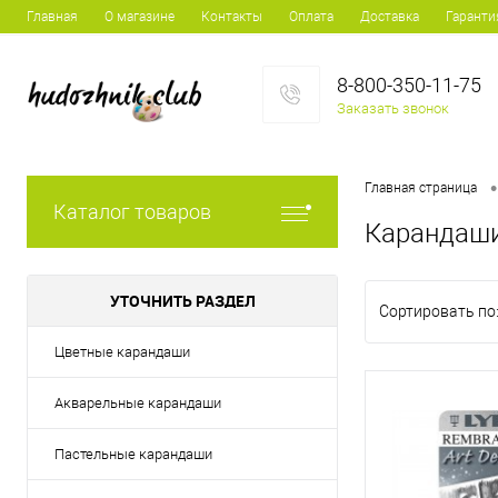
Главная
О магазине
Контакты
Оплата
Доставка
Гаранти
8-800-350-11-75
Заказать звонок
•
Главная страница
Каталог товаров
Карандаши
УТОЧНИТЬ РАЗДЕЛ
Сортировать по
Цветные карандаши
Акварельные карандаши
Пастельные карандаши