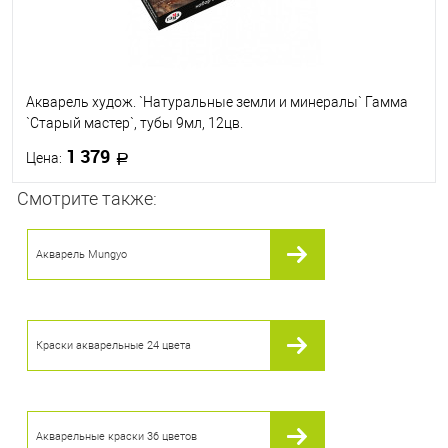
Акварель худож. `Натуральные земли и минералы` Гамма
`Старый мастер`, тубы 9мл, 12цв.
1 379
Цена:
Смотрите также:
В корзину
Акварель Mungyo
В избранное
В наличии
Краски акварельные 24 цвета
Акварельные краски 36 цветов