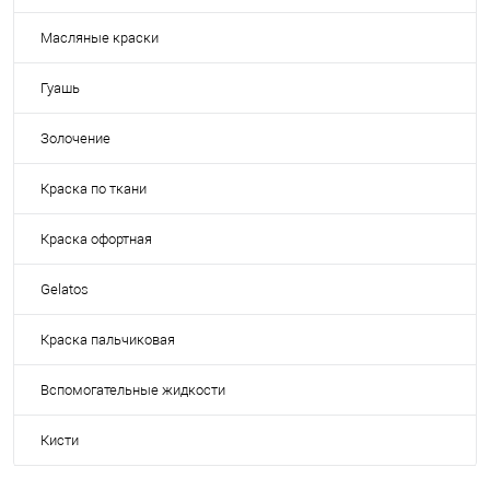
Масляные краски
Гуашь
Золочение
Краска по ткани
Краска офортная
Gelatos
Краска пальчиковая
Вспомогательные жидкости
Кисти