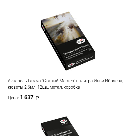
В корзину
В избранное
В наличии
Акварель Гамма `Старый Мастер` палитра Ильи Ибряева,
кюветы 2.6мл, 12цв., метал. коробка
1 637
Цена:
В корзину
В избранное
В наличии