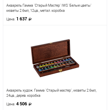
Акварель Гамма `Старый Мастер` IWS `Белые цветы`
кюветы 2.6мл, 12цв., метал. коробка
1 637
Цена:
В корзину
В избранное
В наличии
Акварель худож. Гамма `Старый мастер`, кюветы 2.6мл,
24цв., дерев. коробка
4 506
Цена: