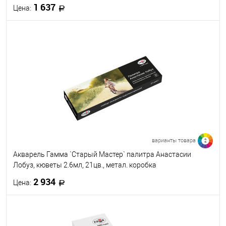
1 637
Цена:
В корзину
В избранное
В наличии
варианты товара
2
Акварель Гамма `Старый Мастер` палитра Анастасии
Лобуз, кюветы 2.6мл, 21цв., метал. коробка
2 934
Цена:
В корзину