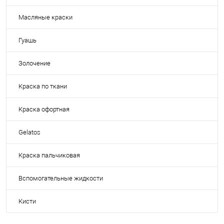
Масляные краски
Гуашь
Золочение
Краска по ткани
Краска офортная
Gelatos
Краска пальчиковая
Вспомогательные жидкости
Кисти