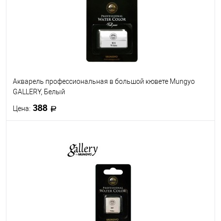
Акварель профессиональная в большой кювете Mungyo
GALLERY, Белый
388
Цена:
В корзину
В избранное
В наличии